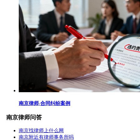
南京律师-合同纠纷案例
南京律师问答
南京找律师上什么网
南京附近有律师事务所吗