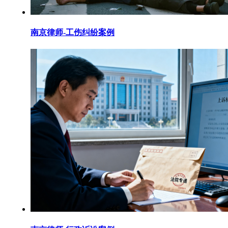
南京律师-工伤纠纷案例