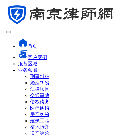
首页
客户案例
服务区域
业务领域
刑事辩护
婚姻纠纷
法律顾问
交通事故
债权债务
医疗纠纷
房产纠纷
建筑工程
征地拆迁
遗产继承