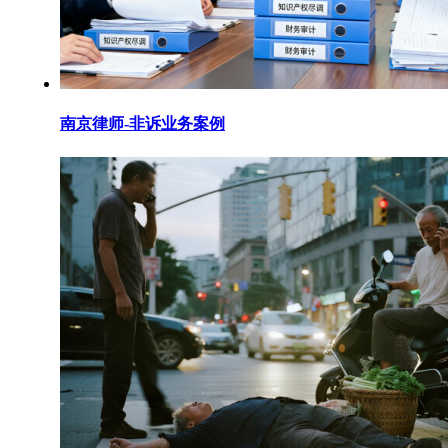
南京律师-非诉业务案例