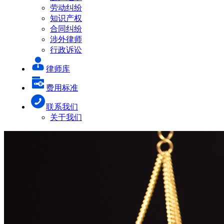
劳动纠纷
知识产权
合同纠纷
涉外律师
行政诉讼
律师库
费用标准
联系我们
关于我们