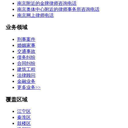
南京附近的金牌律师咨询电话
南京奥体中心附近的律师事务所咨询电话
南京网上律师电话
业务领域
刑事案件
婚姻家事
交通事故
债务纠纷
合同纠纷
建筑工程
法律顾问
金融业务
更多业务>>
覆盖区域
江宁区
秦淮区
鼓楼区