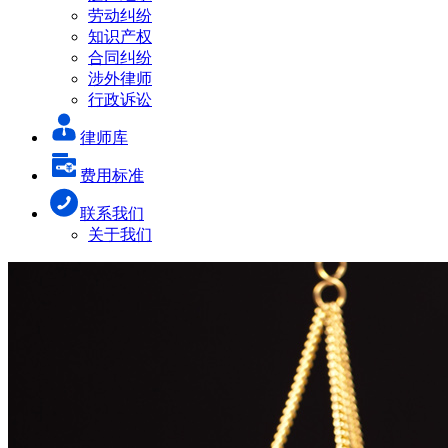
劳动纠纷
知识产权
合同纠纷
涉外律师
行政诉讼
律师库
费用标准
联系我们
关于我们