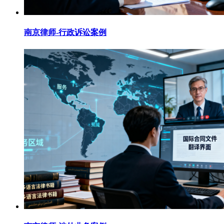
南京律师-行政诉讼案例