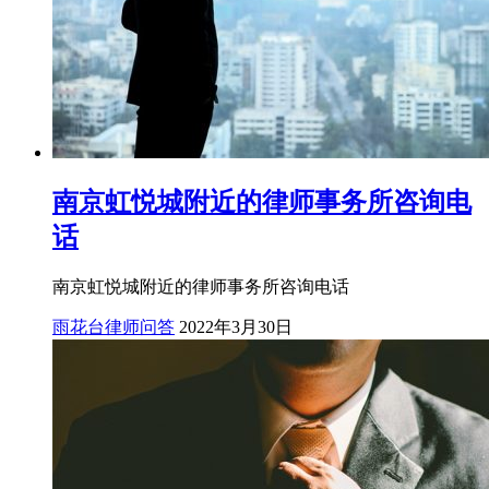
南京虹悦城附近的律师事务所咨询电
话
南京虹悦城附近的律师事务所咨询电话
雨花台律师问答
2022年3月30日