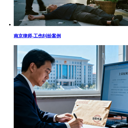
南京律师-工伤纠纷案例