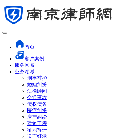
首页
客户案例
服务区域
业务领域
刑事辩护
婚姻纠纷
法律顾问
交通事故
债权债务
医疗纠纷
房产纠纷
建筑工程
征地拆迁
遗产继承