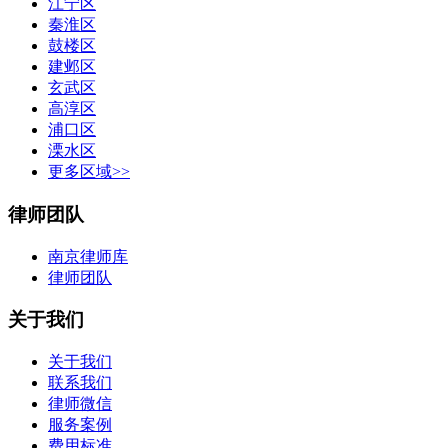
江宁区
秦淮区
鼓楼区
建邺区
玄武区
高淳区
浦口区
溧水区
更多区域>>
律师团队
南京律师库
律师团队
关于我们
关于我们
联系我们
律师微信
服务案例
费用标准