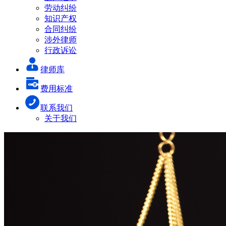
劳动纠纷
知识产权
合同纠纷
涉外律师
行政诉讼
律师库
费用标准
联系我们
关于我们