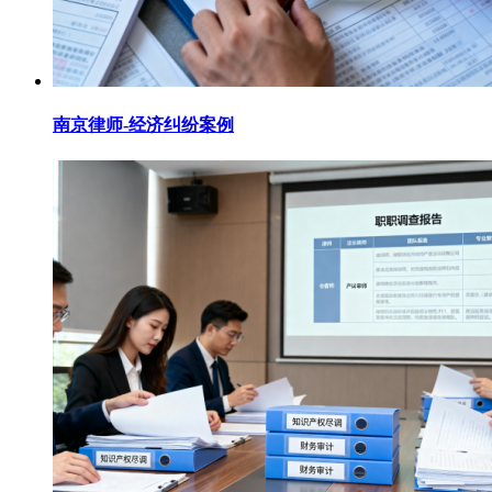
南京律师-经济纠纷案例