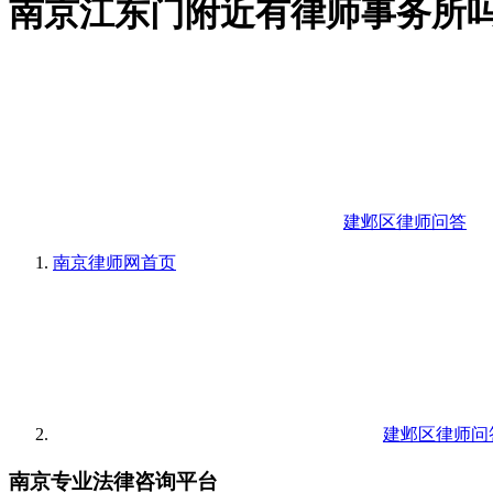
南京江东门附近有律师事务所
建邺区律师问答
南京律师网
首页
建邺区律师问
南京专业法律咨询平台