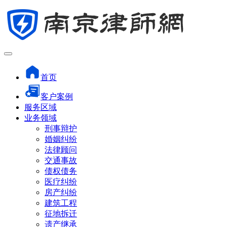
首页
客户案例
服务区域
业务领域
刑事辩护
婚姻纠纷
法律顾问
交通事故
债权债务
医疗纠纷
房产纠纷
建筑工程
征地拆迁
遗产继承