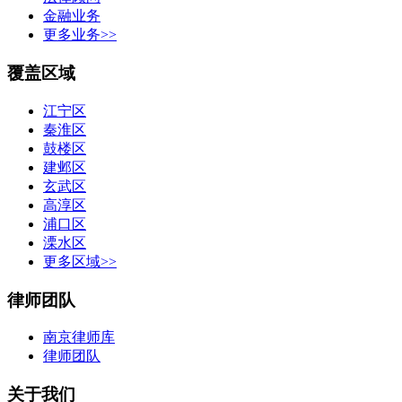
金融业务
更多业务>>
覆盖区域
江宁区
秦淮区
鼓楼区
建邺区
玄武区
高淳区
浦口区
溧水区
更多区域>>
律师团队
南京律师库
律师团队
关于我们