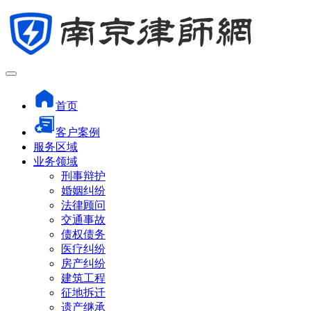
首页
客户案例
服务区域
业务领域
刑事辩护
婚姻纠纷
法律顾问
交通事故
债权债务
医疗纠纷
房产纠纷
建筑工程
征地拆迁
遗产继承