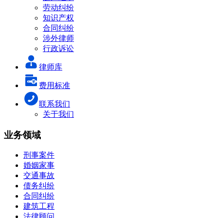
劳动纠纷
知识产权
合同纠纷
涉外律师
行政诉讼
律师库
费用标准
联系我们
关于我们
业务领域
刑事案件
婚姻家事
交通事故
债务纠纷
合同纠纷
建筑工程
法律顾问