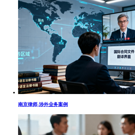
南京律师-涉外业务案例