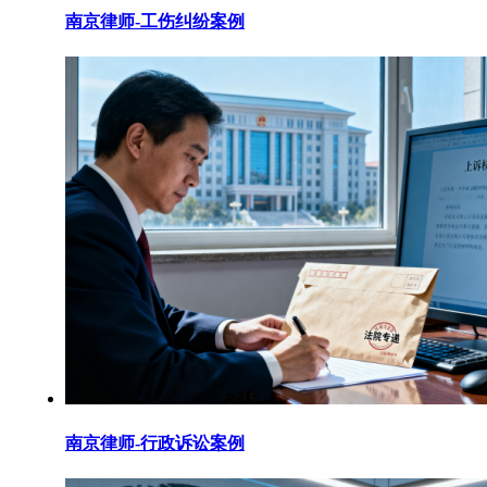
南京律师-工伤纠纷案例
南京律师-行政诉讼案例