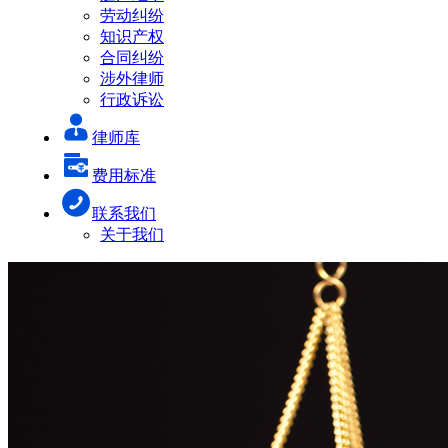
劳动纠纷
知识产权
合同纠纷
涉外律师
行政诉讼
律师库
费用标准
联系我们
关于我们