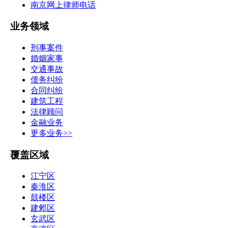
南京网上律师电话
业务领域
刑事案件
婚姻家事
交通事故
债务纠纷
合同纠纷
建筑工程
法律顾问
金融业务
更多业务>>
覆盖区域
江宁区
秦淮区
鼓楼区
建邺区
玄武区