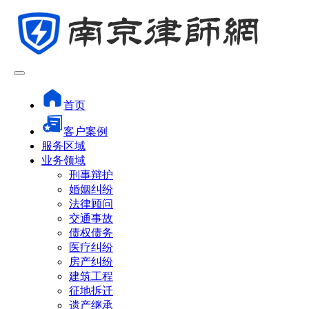
首页
客户案例
服务区域
业务领域
刑事辩护
婚姻纠纷
法律顾问
交通事故
债权债务
医疗纠纷
房产纠纷
建筑工程
征地拆迁
遗产继承