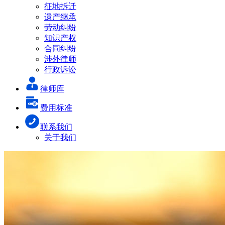
征地拆迁
遗产继承
劳动纠纷
知识产权
合同纠纷
涉外律师
行政诉讼
律师库
费用标准
联系我们
关于我们