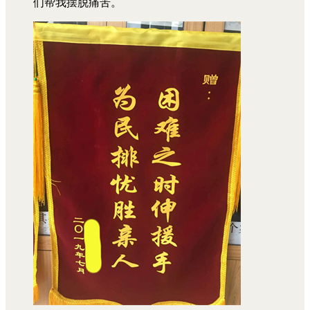
们帮我摆脱痛苦。