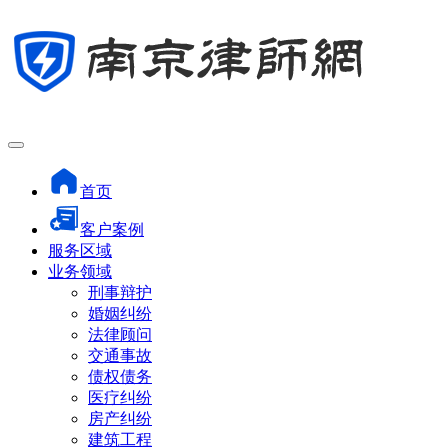
首页
客户案例
服务区域
业务领域
刑事辩护
婚姻纠纷
法律顾问
交通事故
债权债务
医疗纠纷
房产纠纷
建筑工程