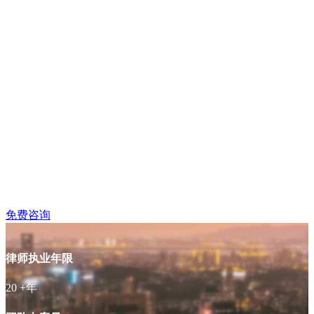
南京专业律师团队
南京大型综合律师团队，超20年执业经
验，专注于各类业务领域以及重大疑难案
件。
免费咨询
律师执业年限
20
+年