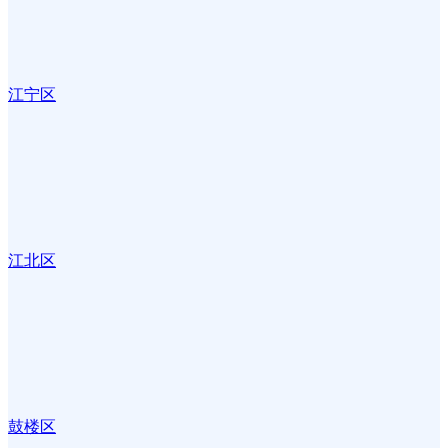
江宁区
江北区
鼓楼区