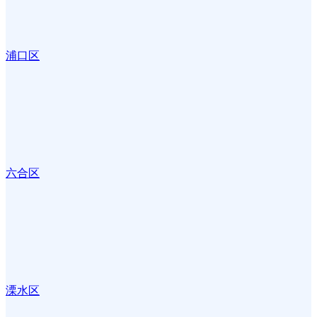
浦口区
六合区
溧水区