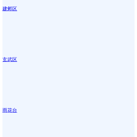
建邺区
玄武区
雨花台