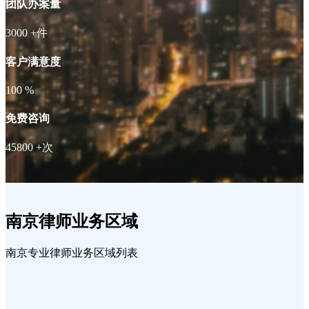
团队办案量
3000
+件
客户满意度
100
%
免费咨询
45800
+次
南京律师业务区域
南京专业律师业务区域列表