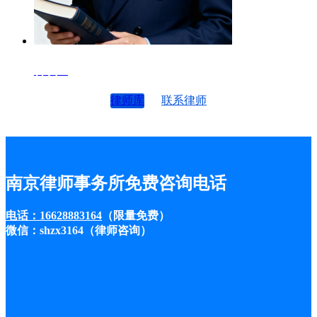
律师4
律师库
联系律师
南京律师事务所免费咨询电话
电话：16628883164
（限量免费）
微信：shzx3164（律师咨询）