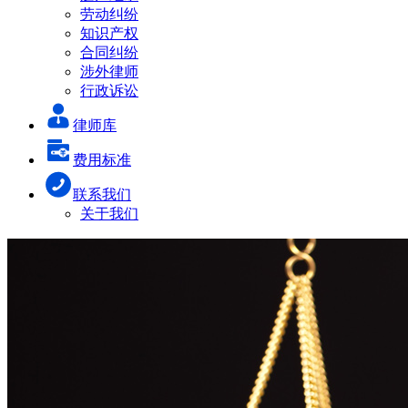
劳动纠纷
知识产权
合同纠纷
涉外律师
行政诉讼
律师库
费用标准
联系我们
关于我们