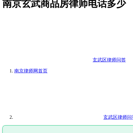
南京玄武商品房律师电话多少
玄武区律师问答
南京律师网
首页
玄武区律师问