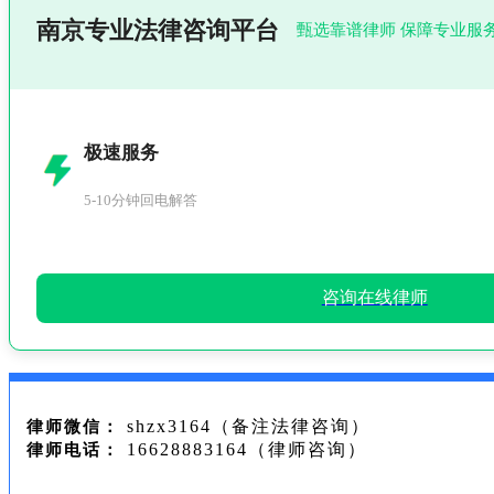
南京专业法律咨询平台
甄选靠谱律师 保障专业服
极速服务
5-10分钟回电解答
咨询在线律师
shzx3164（备注法律咨询）
律师微信：
16628883164（律师咨询）
律师电话：