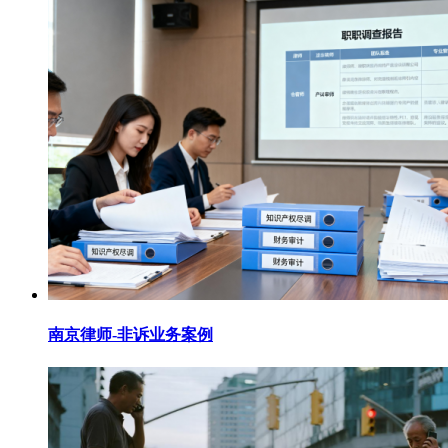
南京律师-非诉业务案例