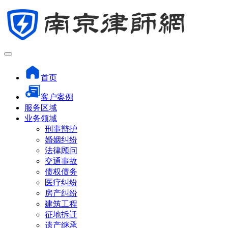
首页
客户案例
服务区域
业务领域
刑事辩护
婚姻纠纷
法律顾问
交通事故
债权债务
医疗纠纷
房产纠纷
建筑工程
征地拆迁
遗产继承