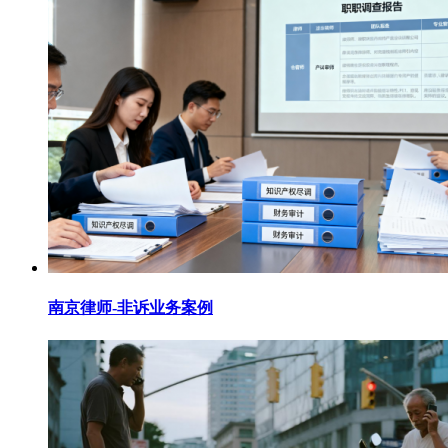
南京律师-非诉业务案例