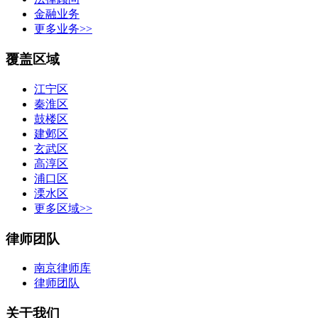
金融业务
更多业务>>
覆盖区域
江宁区
秦淮区
鼓楼区
建邺区
玄武区
高淳区
浦口区
溧水区
更多区域>>
律师团队
南京律师库
律师团队
关于我们