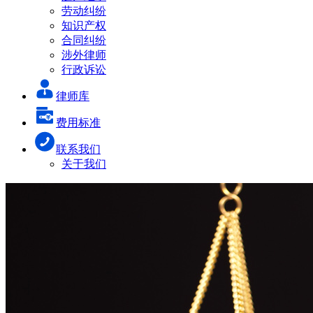
劳动纠纷
知识产权
合同纠纷
涉外律师
行政诉讼
律师库
费用标准
联系我们
关于我们