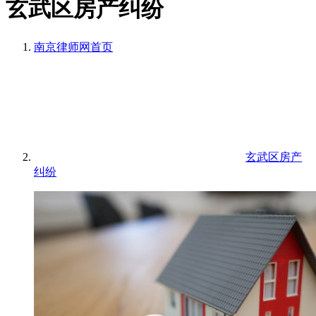
玄武区房产纠纷
南京律师网
首页
玄武区房产
纠纷