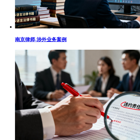
南京律师-涉外业务案例