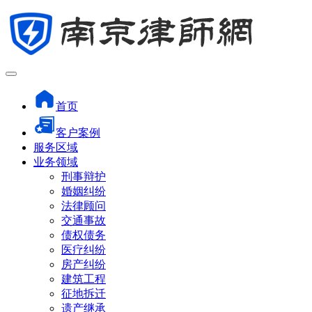
首页
客户案例
服务区域
业务领域
刑事辩护
婚姻纠纷
法律顾问
交通事故
债权债务
医疗纠纷
房产纠纷
建筑工程
征地拆迁
遗产继承