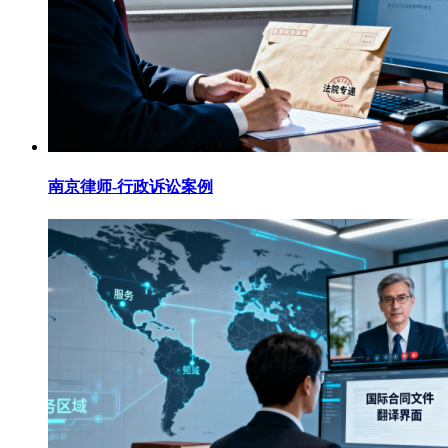
南京律师-行政诉讼案例