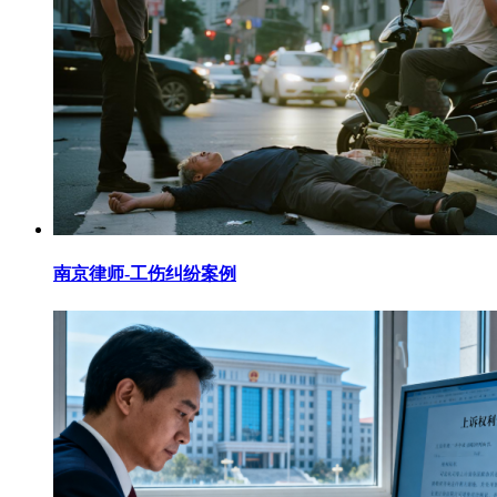
南京律师-工伤纠纷案例