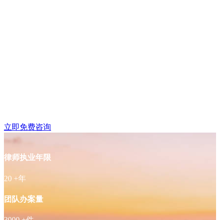
建邺区奥体附近律师免
费咨询
立即免费咨询
律师执业年限
20
+年
团队办案量
3000
+件