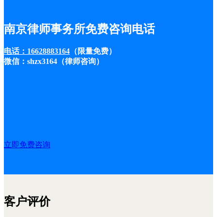
南京律师事务所免费咨询电话
电话：16628883164
（限量免费）
微信：shzx3164（律师咨询）
立即免费咨询
客户评价