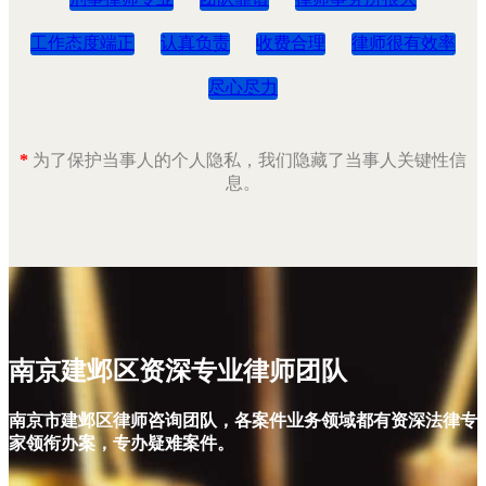
工作态度端正
认真负责
收费合理
律师很有效率
尽心尽力
*
为了保护当事人的个人隐私，我们隐藏了当事人关键性信
息。
南京建邺区资深专业律师团队
南京市建邺区律师咨询团队，各案件业务领域都有资深法律专
家领衔办案，专办疑难案件。