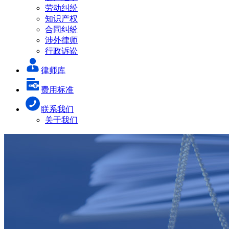
劳动纠纷
知识产权
合同纠纷
涉外律师
行政诉讼
律师库
费用标准
联系我们
关于我们