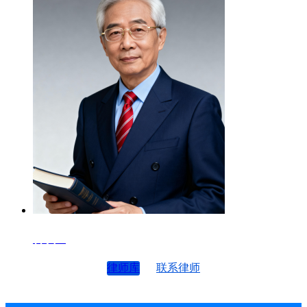
律师4
律师库
联系律师