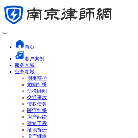
首页
客户案例
服务区域
业务领域
刑事辩护
婚姻纠纷
法律顾问
交通事故
债权债务
医疗纠纷
房产纠纷
建筑工程
征地拆迁
遗产继承