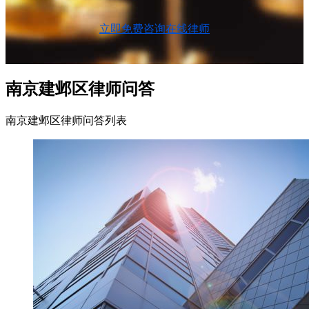
立即免费咨询在线律师
南京建邺区律师问答
南京建邺区律师问答列表