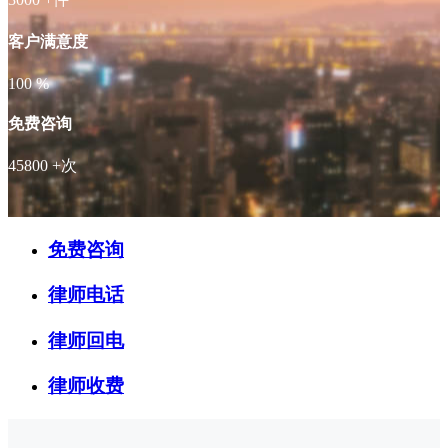
客户满意度
100
%
免费咨询
45800
+次
免费咨询
律师电话
律师回电
律师收费