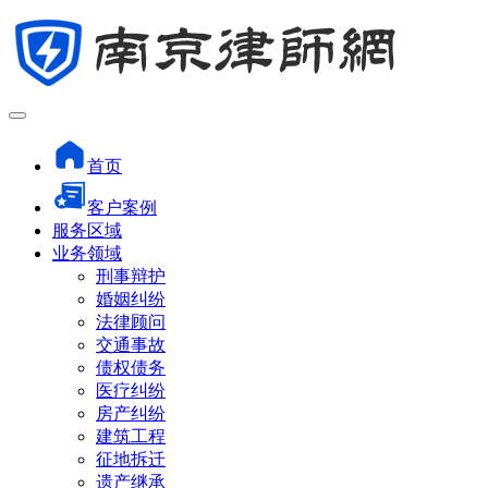
首页
客户案例
服务区域
业务领域
刑事辩护
婚姻纠纷
法律顾问
交通事故
债权债务
医疗纠纷
房产纠纷
建筑工程
征地拆迁
遗产继承