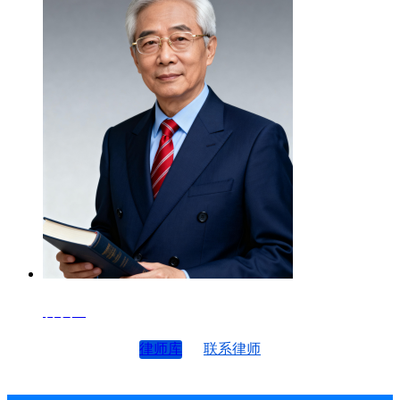
律师4
律师库
联系律师