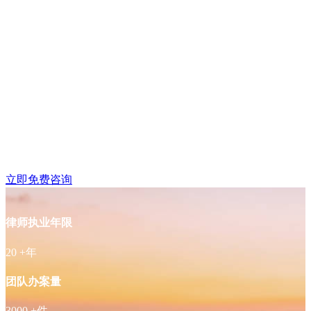
建邺区奥体附近律师免
费咨询
立即免费咨询
律师执业年限
20
+年
团队办案量
3000
+件