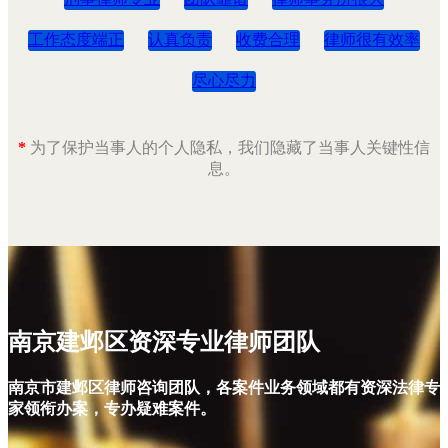
工作态度端正
认真负责
收费合理
律师很有效率
尽心尽力
*
为了保护当事人的个人隐私，我们隐藏了当事人关键性信
息。
南京建邺区资深专业律师团队
南京市建邺区律师咨询团队，各案件业务领域都有资深法律专
家领衔办案，专办疑难案件。