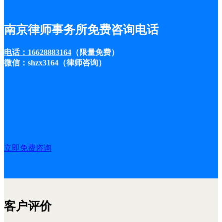
南京律师事务所免费咨询电话
电话：16628883164
（限量免费）
微信：shzx3164（律师咨询）
立即免费咨询
客户评价