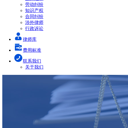
劳动纠纷
知识产权
合同纠纷
涉外律师
行政诉讼
律师库
费用标准
联系我们
关于我们