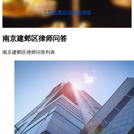
立即免费咨询在线律师
南京建邺区律师问答
南京建邺区律师问答列表