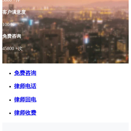
客户满意度
100
%
免费咨询
45800
+次
免费咨询
律师电话
律师回电
律师收费