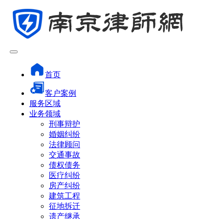
首页
客户案例
服务区域
业务领域
刑事辩护
婚姻纠纷
法律顾问
交通事故
债权债务
医疗纠纷
房产纠纷
建筑工程
征地拆迁
遗产继承