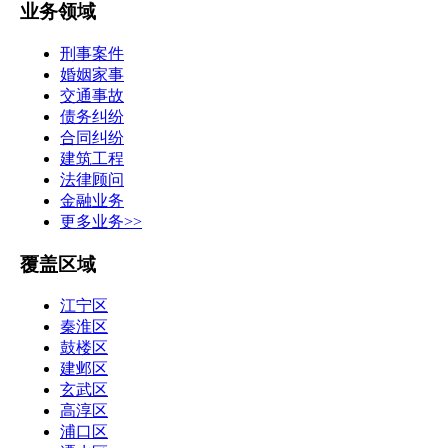
业务领域
刑事案件
婚姻家事
交通事故
债务纠纷
合同纠纷
建筑工程
法律顾问
金融业务
更多业务>>
覆盖区域
江宁区
秦淮区
鼓楼区
建邺区
玄武区
高淳区
浦口区