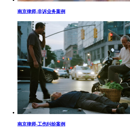
南京律师-非诉业务案例
南京律师-工伤纠纷案例