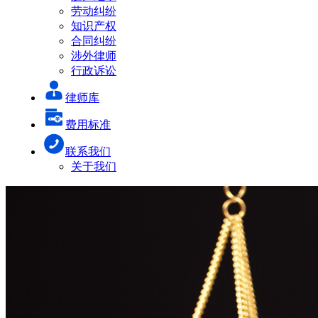
劳动纠纷
知识产权
合同纠纷
涉外律师
行政诉讼
律师库
费用标准
联系我们
关于我们