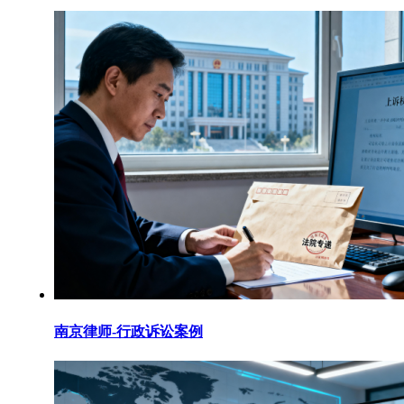
南京律师-行政诉讼案例