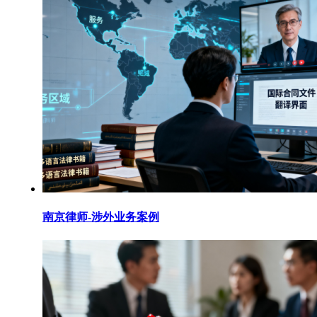
南京律师-涉外业务案例