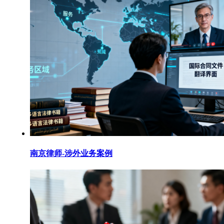
南京律师-涉外业务案例