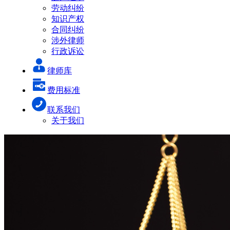
劳动纠纷
知识产权
合同纠纷
涉外律师
行政诉讼
律师库
费用标准
联系我们
关于我们