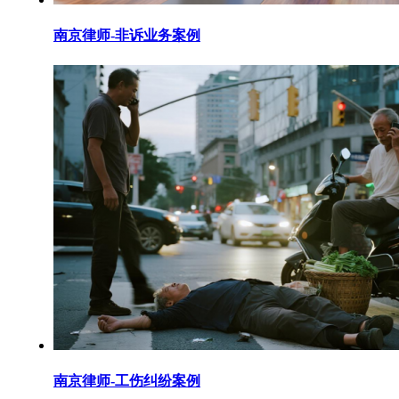
南京律师-非诉业务案例
南京律师-工伤纠纷案例