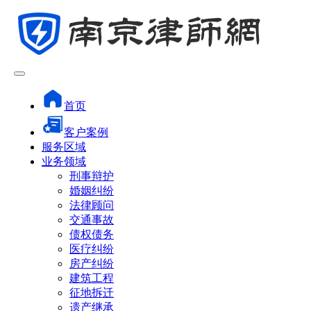
首页
客户案例
服务区域
业务领域
刑事辩护
婚姻纠纷
法律顾问
交通事故
债权债务
医疗纠纷
房产纠纷
建筑工程
征地拆迁
遗产继承