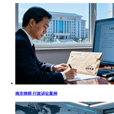
南京律师-行政诉讼案例