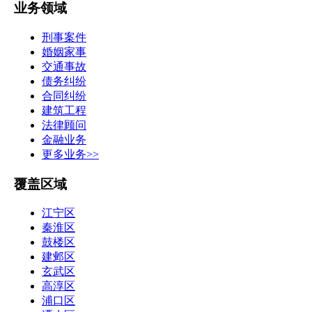
业务领域
刑事案件
婚姻家事
交通事故
债务纠纷
合同纠纷
建筑工程
法律顾问
金融业务
更多业务>>
覆盖区域
江宁区
秦淮区
鼓楼区
建邺区
玄武区
高淳区
浦口区