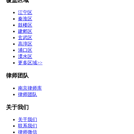
覆盖区域
江宁区
秦淮区
鼓楼区
建邺区
玄武区
高淳区
浦口区
溧水区
更多区域>>
律师团队
南京律师库
律师团队
关于我们
关于我们
联系我们
律师微信