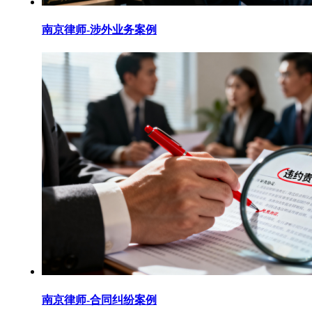
南京律师-涉外业务案例
南京律师-合同纠纷案例