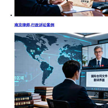
南京律师-行政诉讼案例