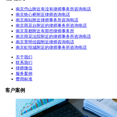
南京岱山附近有没有律师事务所咨询电话
南京铁心桥附近律师咨询电话
南京南站附近律师事务所咨询电话
南京雨花台附近的律师事务所咨询电话
南京茶都附近有那些律师事务所
南京雨花法院附近的律师事务所咨询电话
南京景明佳园附近律师咨询电话
南京虹悦城附近的律师事务所咨询电话
关于我们
联系我们
律师微信
服务案例
费用标准
客户案例