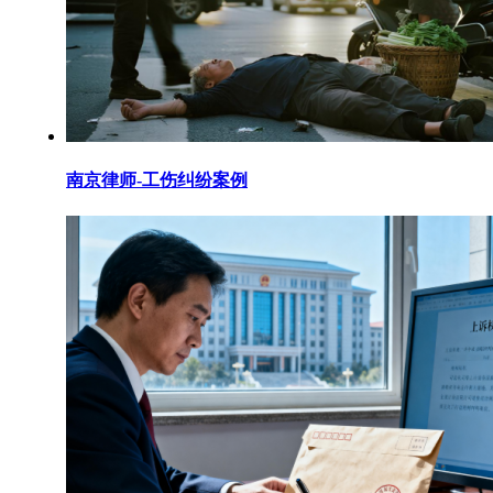
南京律师-工伤纠纷案例