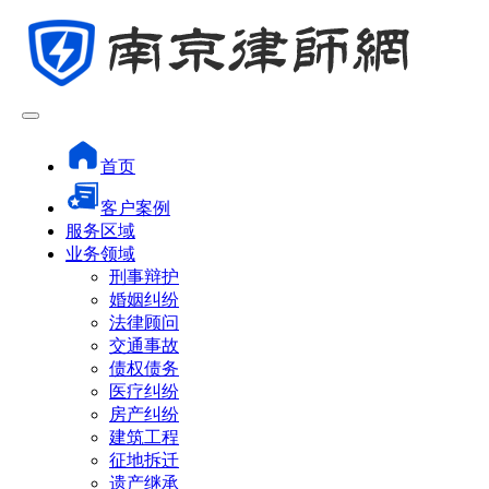
首页
客户案例
服务区域
业务领域
刑事辩护
婚姻纠纷
法律顾问
交通事故
债权债务
医疗纠纷
房产纠纷
建筑工程
征地拆迁
遗产继承