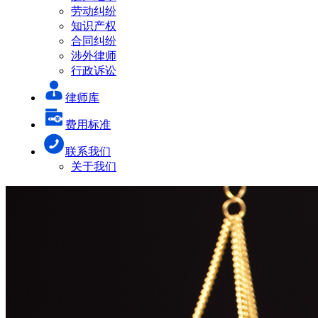
劳动纠纷
知识产权
合同纠纷
涉外律师
行政诉讼
律师库
费用标准
联系我们
关于我们