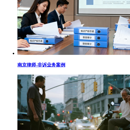
南京律师-非诉业务案例