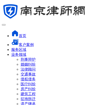
首页
客户案例
服务区域
业务领域
刑事辩护
婚姻纠纷
法律顾问
交通事故
债权债务
医疗纠纷
房产纠纷
建筑工程
征地拆迁
遗产继承