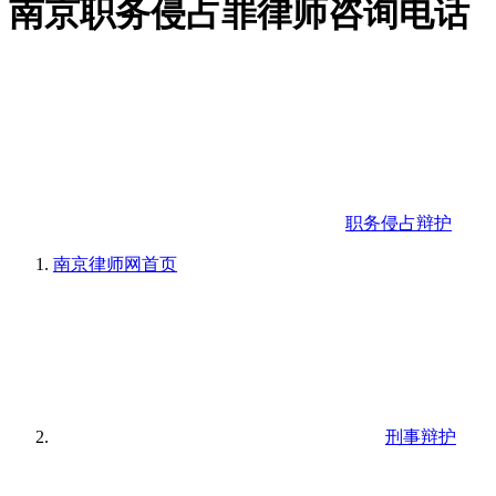
南京职务侵占罪律师咨询电话
职务侵占辩护
南京律师网
首页
刑事辩护