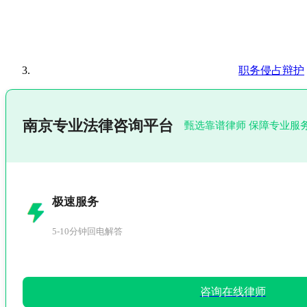
职务侵占辩护
南京专业法律咨询平台
甄选靠谱律师 保障专业服
极速服务
5-10分钟回电解答
咨询在线律师