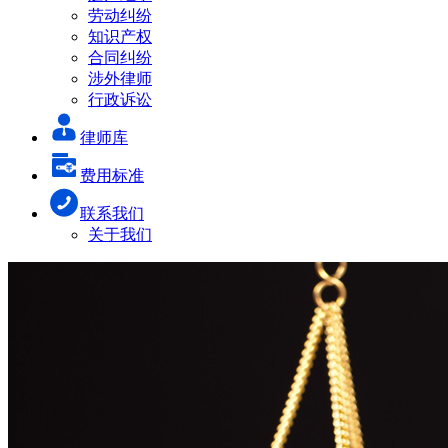
劳动纠纷
知识产权
合同纠纷
涉外律师
行政诉讼
律师库
费用标准
联系我们
关于我们