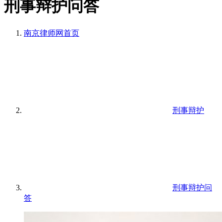
刑事辩护问答
南京律师网
首页
刑事辩护
刑事辩护问
答