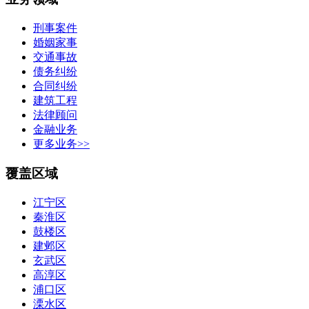
刑事案件
婚姻家事
交通事故
债务纠纷
合同纠纷
建筑工程
法律顾问
金融业务
更多业务>>
覆盖区域
江宁区
秦淮区
鼓楼区
建邺区
玄武区
高淳区
浦口区
溧水区