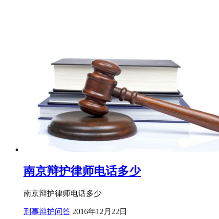
南京辩护律师电话多少
南京辩护律师电话多少
刑事辩护问答
2016年12月22日