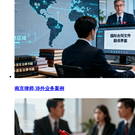
南京律师-涉外业务案例