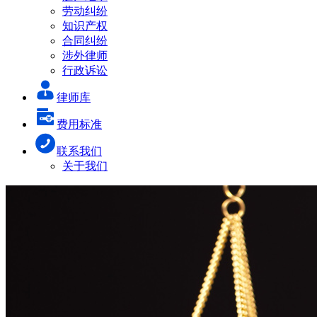
劳动纠纷
知识产权
合同纠纷
涉外律师
行政诉讼
律师库
费用标准
联系我们
关于我们