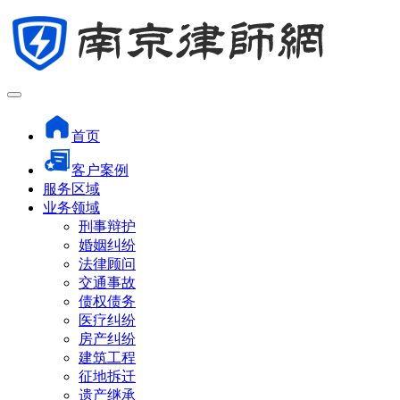
首页
客户案例
服务区域
业务领域
刑事辩护
婚姻纠纷
法律顾问
交通事故
债权债务
医疗纠纷
房产纠纷
建筑工程
征地拆迁
遗产继承