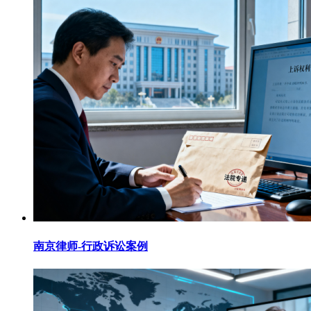
南京律师-行政诉讼案例