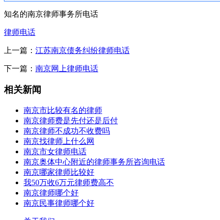
知名的南京律师事务所电话
律师电话
上一篇：
江苏南京债务纠纷律师电话
下一篇：
南京网上律师电话
相关新闻
南京市比较有名的律师
南京律师费是先付还是后付
南京律师不成功不收费吗
南京找律师上什么网
南京市女律师电话
南京奥体中心附近的律师事务所咨询电话
南京哪家律师比较好
我50万收6万元律师费高不
南京律师哪个好
南京民事律师哪个好