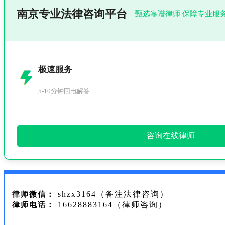
南京专业法律咨询平台
甄选靠谱律师 保障专业服
极速服务
5-10分钟回电解答
咨询在线律师
shzx3164（备注法律咨询）
律师微信：
16628883164（律师咨询）
律师电话：