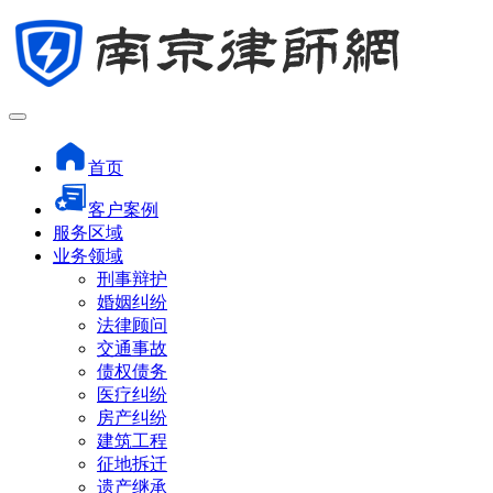
首页
客户案例
服务区域
业务领域
刑事辩护
婚姻纠纷
法律顾问
交通事故
债权债务
医疗纠纷
房产纠纷
建筑工程
征地拆迁
遗产继承