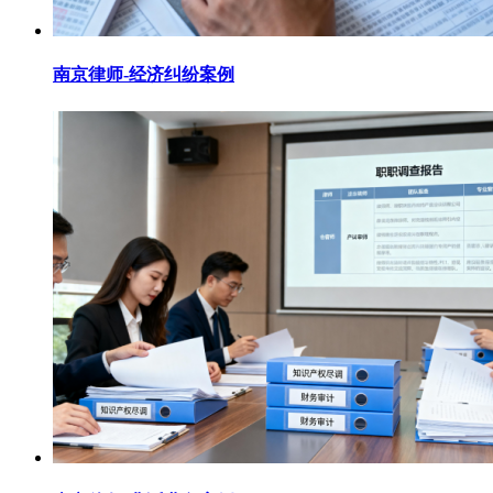
南京律师-经济纠纷案例