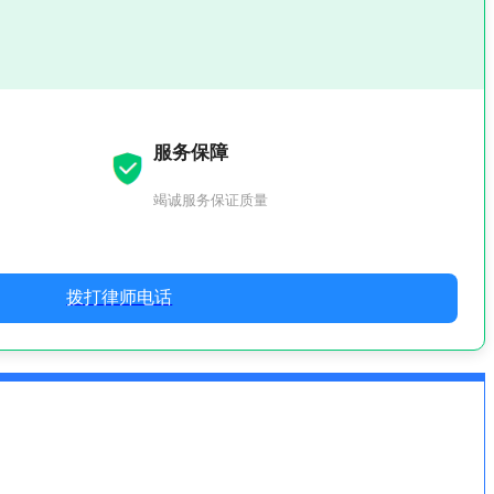
服务保障
竭诚服务保证质量
拨打律师电话