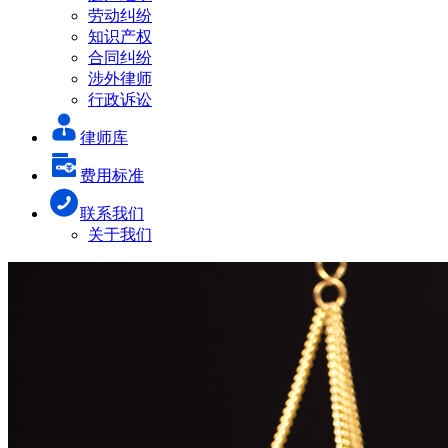
劳动纠纷
知识产权
合同纠纷
涉外律师
行政诉讼
律师库
费用标准
联系我们
关于我们