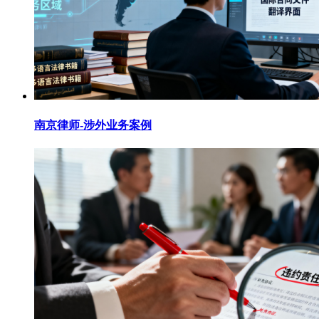
南京律师-涉外业务案例