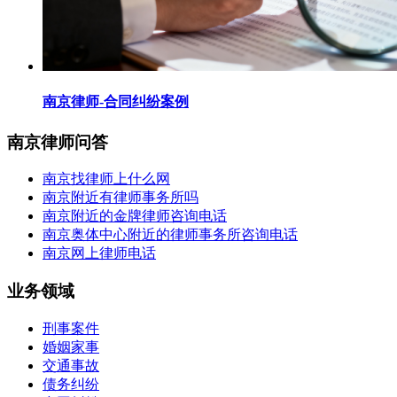
南京律师-合同纠纷案例
南京律师问答
南京找律师上什么网
南京附近有律师事务所吗
南京附近的金牌律师咨询电话
南京奥体中心附近的律师事务所咨询电话
南京网上律师电话
业务领域
刑事案件
婚姻家事
交通事故
债务纠纷