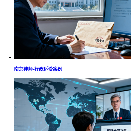
南京律师-行政诉讼案例