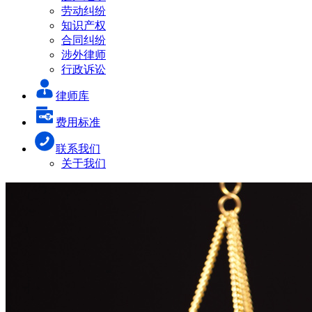
劳动纠纷
知识产权
合同纠纷
涉外律师
行政诉讼
律师库
费用标准
联系我们
关于我们