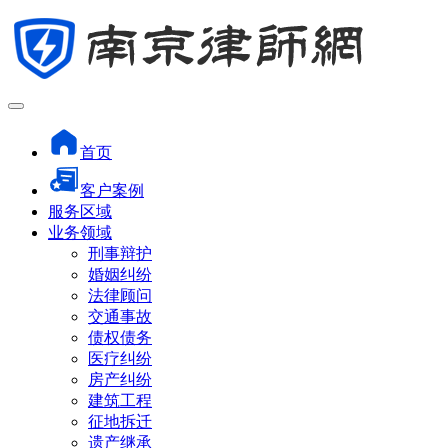
首页
客户案例
服务区域
业务领域
刑事辩护
婚姻纠纷
法律顾问
交通事故
债权债务
医疗纠纷
房产纠纷
建筑工程
征地拆迁
遗产继承