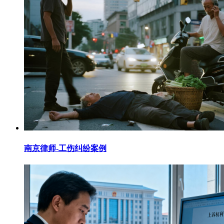
南京律师-工伤纠纷案例