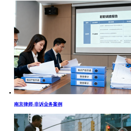
南京律师-非诉业务案例