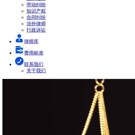
劳动纠纷
知识产权
合同纠纷
涉外律师
行政诉讼
律师库
费用标准
联系我们
关于我们