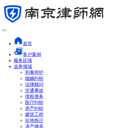
首页
客户案例
服务区域
业务领域
刑事辩护
婚姻纠纷
法律顾问
交通事故
债权债务
医疗纠纷
房产纠纷
建筑工程
征地拆迁
遗产继承