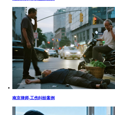
南京律师-工伤纠纷案例