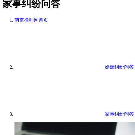
家事纠纷问答
南京律师网
首页
婚姻纠纷问答
家事纠纷问答