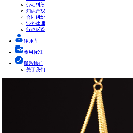
劳动纠纷
知识产权
合同纠纷
涉外律师
行政诉讼
律师库
费用标准
联系我们
关于我们