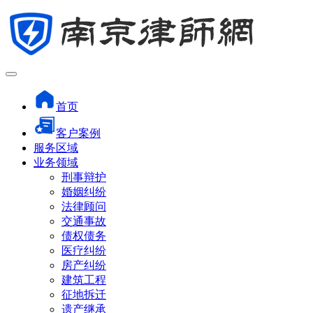
首页
客户案例
服务区域
业务领域
刑事辩护
婚姻纠纷
法律顾问
交通事故
债权债务
医疗纠纷
房产纠纷
建筑工程
征地拆迁
遗产继承