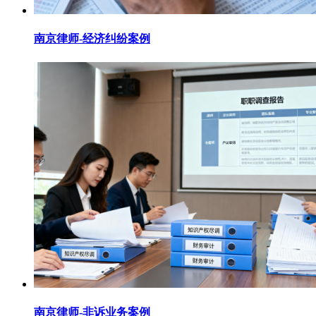
南京律师-经济纠纷案例
南京律师-非诉业务案例