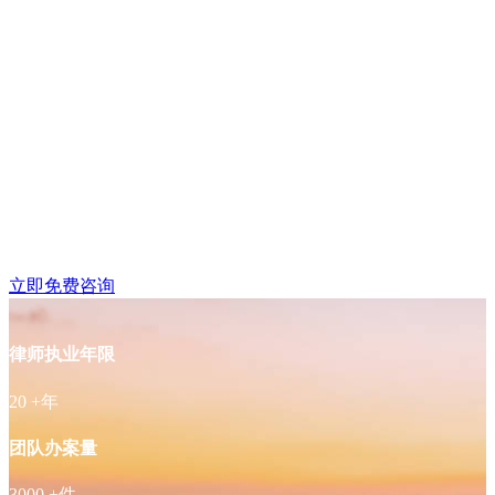
雨花台区铁心桥附近律
师免费咨询
立即免费咨询
律师执业年限
20
+年
团队办案量
3000
+件