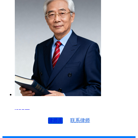
律师4
律师库
联系律师