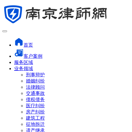
首页
客户案例
服务区域
业务领域
刑事辩护
婚姻纠纷
法律顾问
交通事故
债权债务
医疗纠纷
房产纠纷
建筑工程
征地拆迁
遗产继承