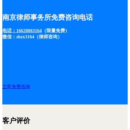
南京律师事务所免费咨询电话
电话：16628883164
（限量免费）
微信：shzx3164（律师咨询）
立即免费咨询
客户评价