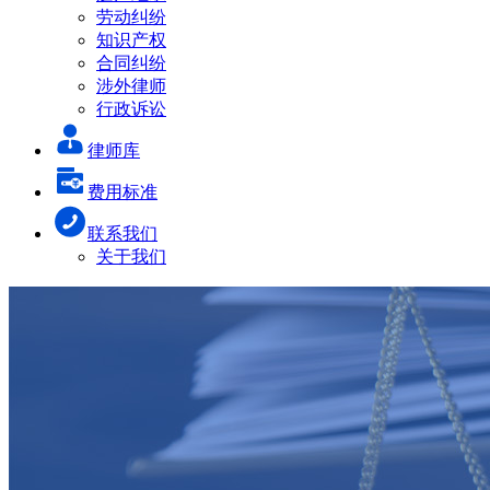
劳动纠纷
知识产权
合同纠纷
涉外律师
行政诉讼
律师库
费用标准
联系我们
关于我们