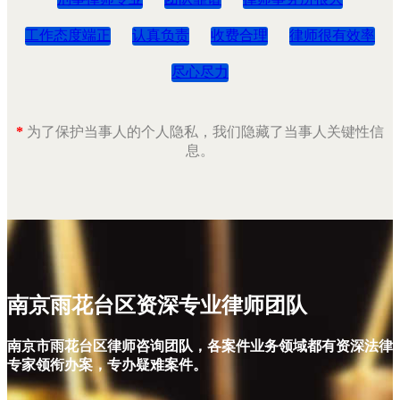
工作态度端正
认真负责
收费合理
律师很有效率
尽心尽力
*
为了保护当事人的个人隐私，我们隐藏了当事人关键性信
息。
南京雨花台区资深专业律师团队
南京市雨花台区律师咨询团队，各案件业务领域都有资深法律
专家领衔办案，专办疑难案件。