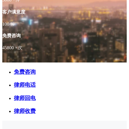
客户满意度
100
%
免费咨询
45800
+次
免费咨询
律师电话
律师回电
律师收费