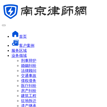
首页
客户案例
服务区域
业务领域
刑事辩护
婚姻纠纷
法律顾问
交通事故
债权债务
医疗纠纷
房产纠纷
建筑工程
征地拆迁
遗产继承