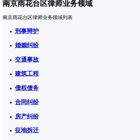
南京雨花台区律师业务领域
南京雨花台区律师业务领域列表
刑事辩护
婚姻纠纷
交通事故
建筑工程
债权债务
合同纠纷
房产纠纷
征地拆迁