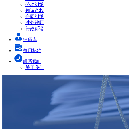
劳动纠纷
知识产权
合同纠纷
涉外律师
行政诉讼
律师库
费用标准
联系我们
关于我们