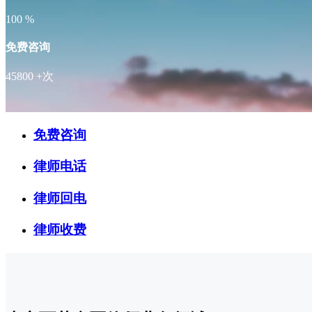
100
%
免费咨询
45800
+次
免费咨询
律师电话
律师回电
律师收费