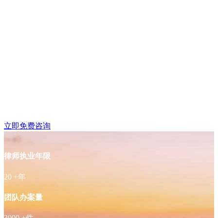
雨花台区铁心桥附近律
师免费咨询
立即免费咨询
律师执业年限
20
+年
团队办案量
3000
+件