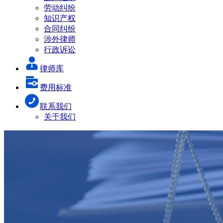
劳动纠纷
知识产权
合同纠纷
涉外律师
行政诉讼
律师库
费用标准
联系我们
关于我们