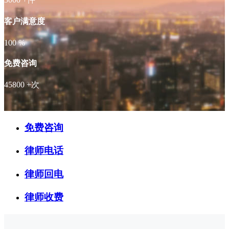
客户满意度
100
%
免费咨询
45800
+次
免费咨询
律师电话
律师回电
律师收费