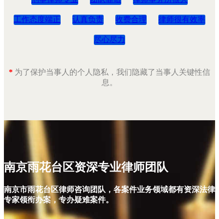
工作态度端正
认真负责
收费合理
律师很有效率
尽心尽力
*
为了保护当事人的个人隐私，我们隐藏了当事人关键性信
息。
南京雨花台区资深专业律师团队
南京市雨花台区律师咨询团队，各案件业务领域都有资深法律
专家领衔办案，专办疑难案件。