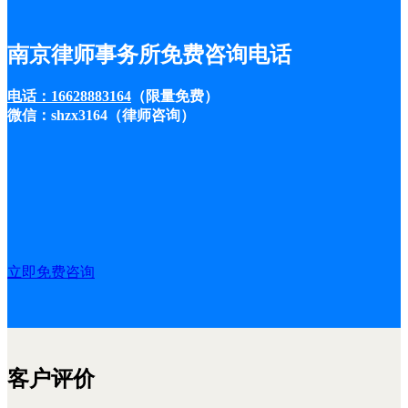
南京律师事务所免费咨询电话
电话：16628883164
（限量免费）
微信：shzx3164（律师咨询）
立即免费咨询
客户评价