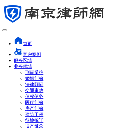
首页
客户案例
服务区域
业务领域
刑事辩护
婚姻纠纷
法律顾问
交通事故
债权债务
医疗纠纷
房产纠纷
建筑工程
征地拆迁
遗产继承