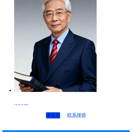
律师4
律师库
联系律师