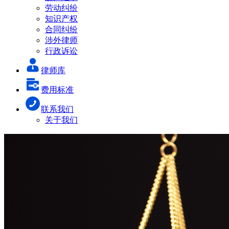
劳动纠纷
知识产权
合同纠纷
涉外律师
行政诉讼
律师库
费用标准
联系我们
关于我们