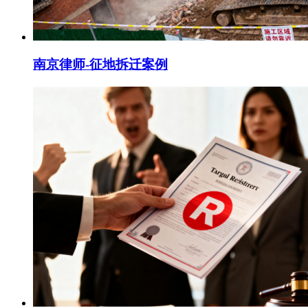
南京律师-征地拆迁案例