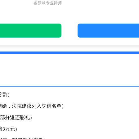
各领域专业律师
分割）
结婚，法院建议列入失信名单）
决部分返还彩礼）
赔3万元）