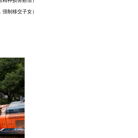
赔精神损害赔偿）
，强制移交子女）