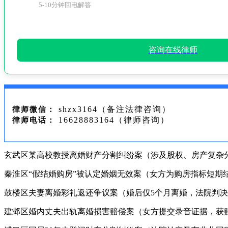
5-10分钟回电解答
咨询在线律师
shzx3164（备注法律咨询）
律师微信：
16628883164（律师咨询）
律师电话：
玄武区某高校教授离婚财产分割纠纷案（涉及股权、房产复杂
秦淮区“假结婚购房”被认定婚姻无效案（女方为购房指标短期
鼓楼区夫妻离婚彩礼返还争议案（婚后仅5个月离婚，法院判
建邺区婚内丈夫出轨离婚损害赔偿案（女方提交录音证据，获