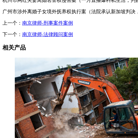
杭州市网红夫妻离婚名誉权侵害案（一方直播爆料私生活，判
广州市涉外离婚子女境外抚养权执行案（法院承认新加坡判决
上一个：
南京律师-刑事案件案例
下一个：
南京律师-法律顾问案例
相关产品