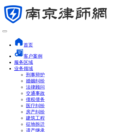
首页
客户案例
服务区域
业务领域
刑事辩护
婚姻纠纷
法律顾问
交通事故
债权债务
医疗纠纷
房产纠纷
建筑工程
征地拆迁
遗产继承