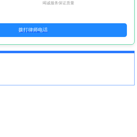
竭诚服务保证质量
拨打律师电话