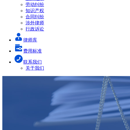
劳动纠纷
知识产权
合同纠纷
涉外律师
行政诉讼
律师库
费用标准
联系我们
关于我们