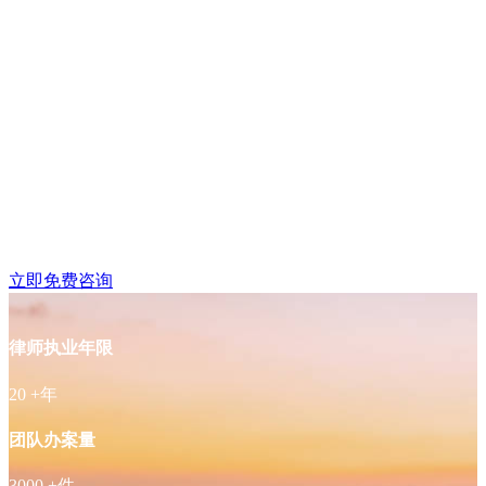
玄武区丹凤街附近律师
免费咨询
立即免费咨询
律师执业年限
20
+年
团队办案量
3000
+件