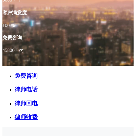
客户满意度
100
%
免费咨询
45800
+次
免费咨询
律师电话
律师回电
律师收费