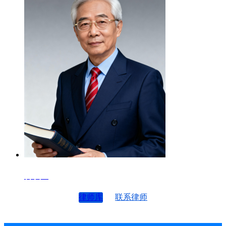
律师4
律师库
联系律师