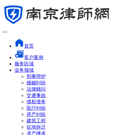
首页
客户案例
服务区域
业务领域
刑事辩护
婚姻纠纷
法律顾问
交通事故
债权债务
医疗纠纷
房产纠纷
建筑工程
征地拆迁
遗产继承