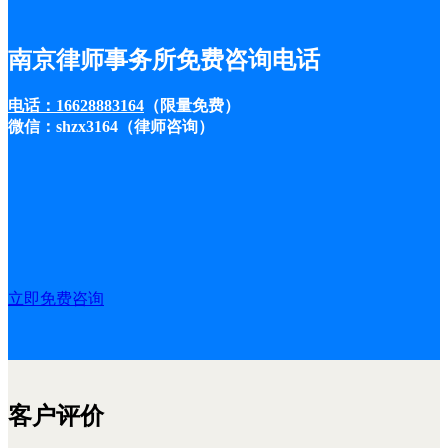
南京律师事务所免费咨询电话
电话：16628883164
（限量免费）
微信：shzx3164（律师咨询）
立即免费咨询
客户评价