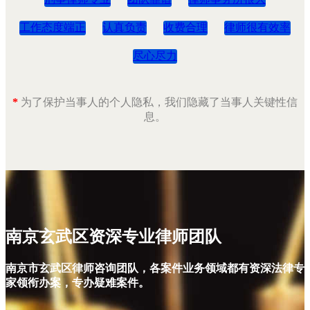
工作态度端正
认真负责
收费合理
律师很有效率
尽心尽力
*
为了保护当事人的个人隐私，我们隐藏了当事人关键性信
息。
南京玄武区资深专业律师团队
南京市玄武区律师咨询团队，各案件业务领域都有资深法律专
家领衔办案，专办疑难案件。