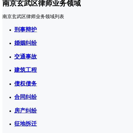
南京玄武区律师业务领域
南京玄武区律师业务领域列表
刑事辩护
婚姻纠纷
交通事故
建筑工程
债权债务
合同纠纷
房产纠纷
征地拆迁