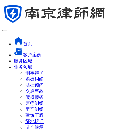
首页
客户案例
服务区域
业务领域
刑事辩护
婚姻纠纷
法律顾问
交通事故
债权债务
医疗纠纷
房产纠纷
建筑工程
征地拆迁
遗产继承