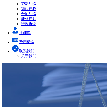
劳动纠纷
知识产权
合同纠纷
涉外律师
行政诉讼
律师库
费用标准
联系我们
关于我们