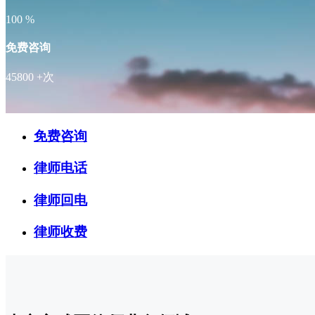
100
%
免费咨询
45800
+次
免费咨询
律师电话
律师回电
律师收费