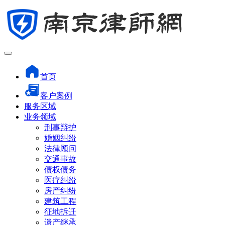
首页
客户案例
服务区域
业务领域
刑事辩护
婚姻纠纷
法律顾问
交通事故
债权债务
医疗纠纷
房产纠纷
建筑工程
征地拆迁
遗产继承