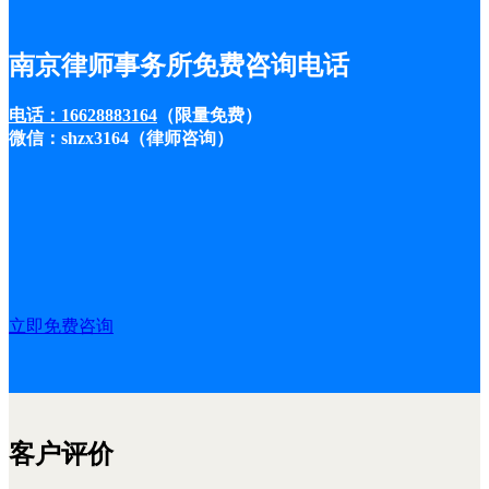
南京律师事务所免费咨询电话
电话：16628883164
（限量免费）
微信：shzx3164（律师咨询）
立即免费咨询
客户评价