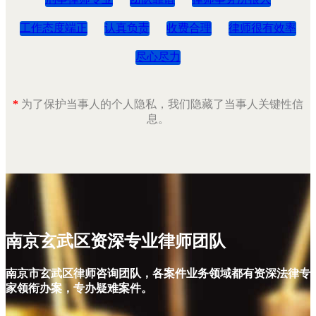
工作态度端正
认真负责
收费合理
律师很有效率
尽心尽力
*
为了保护当事人的个人隐私，我们隐藏了当事人关键性信
息。
南京玄武区资深专业律师团队
南京市玄武区律师咨询团队，各案件业务领域都有资深法律专
家领衔办案，专办疑难案件。