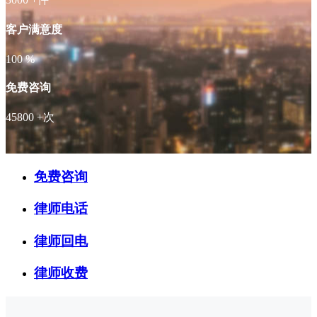
客户满意度
100
%
免费咨询
45800
+次
免费咨询
律师电话
律师回电
律师收费