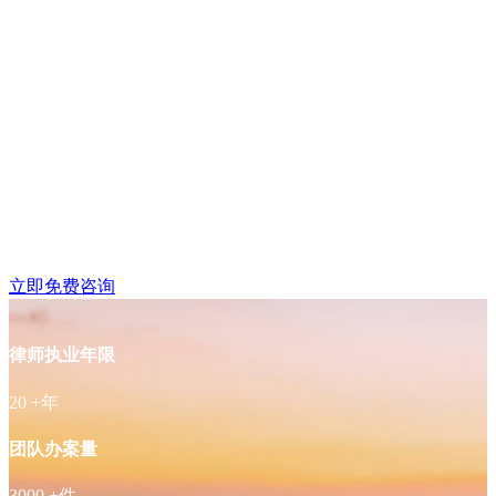
玄武区丹凤街附近律师
免费咨询
立即免费咨询
律师执业年限
20
+年
团队办案量
3000
+件