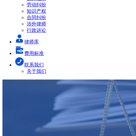
劳动纠纷
知识产权
合同纠纷
涉外律师
行政诉讼
律师库
费用标准
联系我们
关于我们