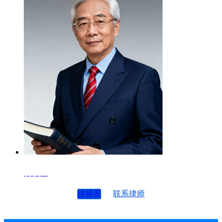
律师4
律师库
联系律师