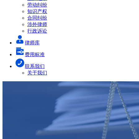
劳动纠纷
知识产权
合同纠纷
涉外律师
行政诉讼
律师库
费用标准
联系我们
关于我们