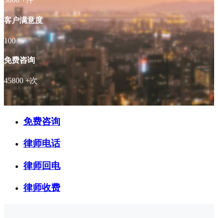
客户满意度
100
%
免费咨询
45800
+次
免费咨询
律师电话
律师回电
律师收费