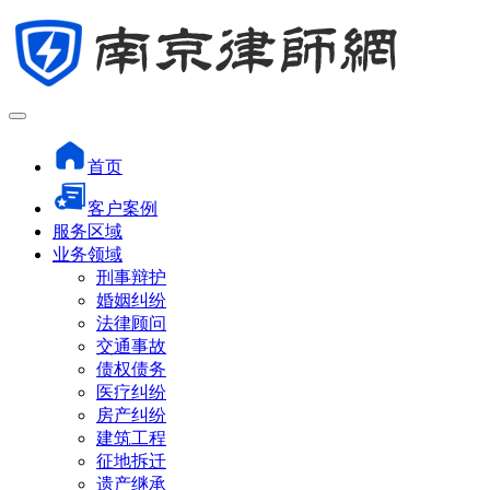
首页
客户案例
服务区域
业务领域
刑事辩护
婚姻纠纷
法律顾问
交通事故
债权债务
医疗纠纷
房产纠纷
建筑工程
征地拆迁
遗产继承