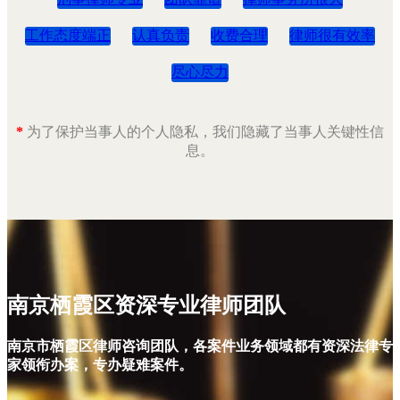
工作态度端正
认真负责
收费合理
律师很有效率
尽心尽力
*
为了保护当事人的个人隐私，我们隐藏了当事人关键性信
息。
南京栖霞区资深专业律师团队
南京市栖霞区律师咨询团队，各案件业务领域都有资深法律专
家领衔办案，专办疑难案件。