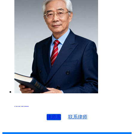
律师4
律师库
联系律师