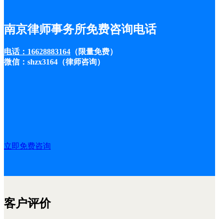
南京律师事务所免费咨询电话
电话：16628883164
（限量免费）
微信：shzx3164（律师咨询）
立即免费咨询
客户评价