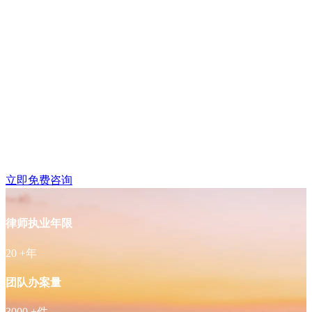
栖霞区仙林大学城附近
律师免费咨询
立即免费咨询
律师执业年限
20
+年
团队办案量
3000
+件