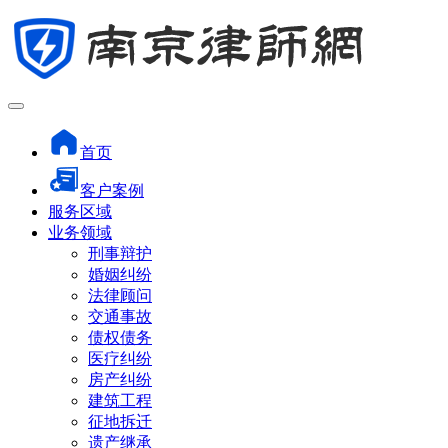
首页
客户案例
服务区域
业务领域
刑事辩护
婚姻纠纷
法律顾问
交通事故
债权债务
医疗纠纷
房产纠纷
建筑工程
征地拆迁
遗产继承