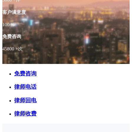
客户满意度
100
%
免费咨询
45800
+次
免费咨询
律师电话
律师回电
律师收费