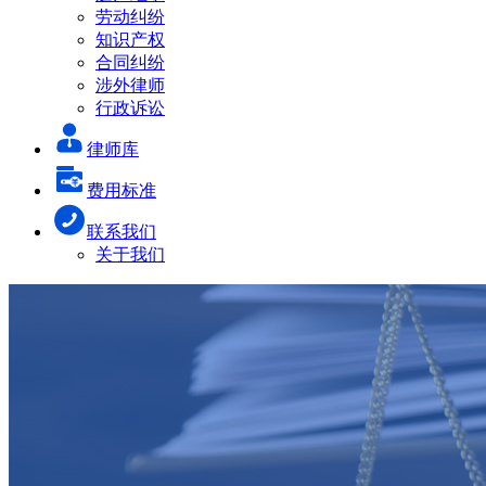
劳动纠纷
知识产权
合同纠纷
涉外律师
行政诉讼
律师库
费用标准
联系我们
关于我们