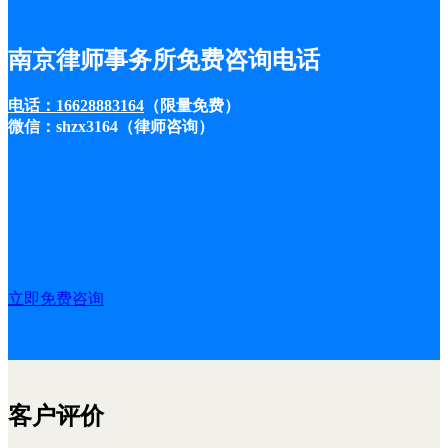
南京律师事务所免费咨询电话
电话：16628883164
（限量免费）
微信：shzx3164（律师咨询）
立即免费咨询
客户评价