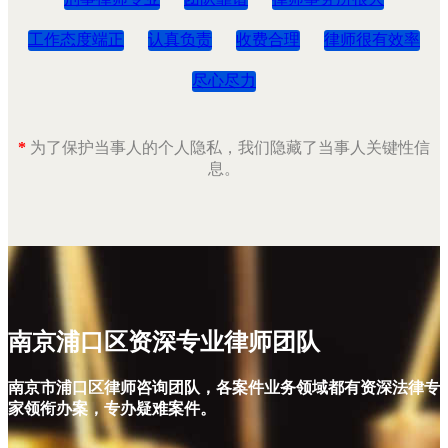
工作态度端正
认真负责
收费合理
律师很有效率
尽心尽力
*
为了保护当事人的个人隐私，我们隐藏了当事人关键性信
息。
南京浦口区资深专业律师团队
南京市浦口区律师咨询团队，各案件业务领域都有资深法律专
家领衔办案，专办疑难案件。