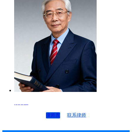
律师4
律师库
联系律师