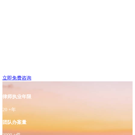
浦口区江浦附近律师免
费咨询
立即免费咨询
律师执业年限
20
+年
团队办案量
3000
+件