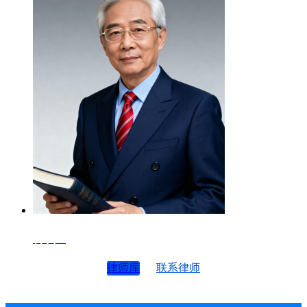
律师4
律师库
联系律师