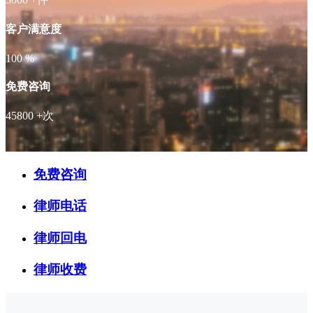
客户满意度
100
%
免费咨询
45800
+次
免费咨询
律师电话
律师回电
律师收费