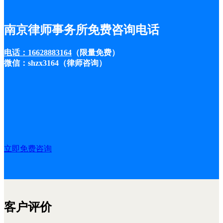
南京律师事务所免费咨询电话
电话：16628883164
（限量免费）
微信：shzx3164（律师咨询）
立即免费咨询
客户评价