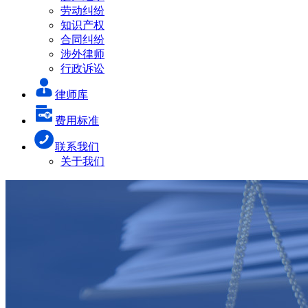
劳动纠纷
知识产权
合同纠纷
涉外律师
行政诉讼
律师库
费用标准
联系我们
关于我们