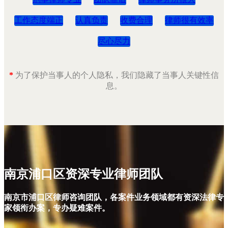
工作态度端正
认真负责
收费合理
律师很有效率
尽心尽力
*
为了保护当事人的个人隐私，我们隐藏了当事人关键性信
息。
南京浦口区资深专业律师团队
南京市浦口区律师咨询团队，各案件业务领域都有资深法律专
家领衔办案，专办疑难案件。