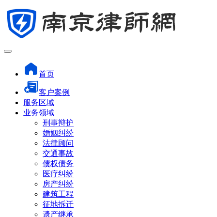
首页
客户案例
服务区域
业务领域
刑事辩护
婚姻纠纷
法律顾问
交通事故
债权债务
医疗纠纷
房产纠纷
建筑工程
征地拆迁
遗产继承