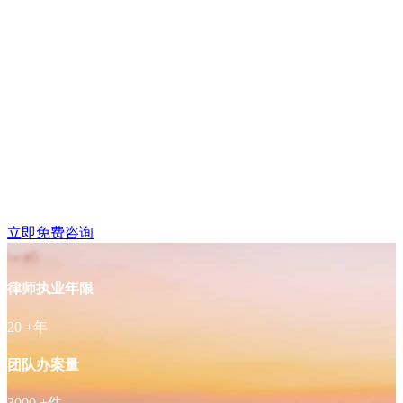
浦口区江浦附近律师免
费咨询
立即免费咨询
律师执业年限
20
+年
团队办案量
3000
+件