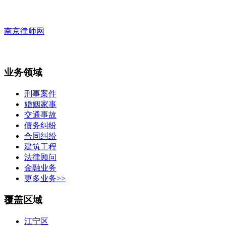
南京律师网
业务领域
刑事案件
婚姻家事
交通事故
债务纠纷
合同纠纷
建筑工程
法律顾问
金融业务
更多业务>>
覆盖区域
江宁区