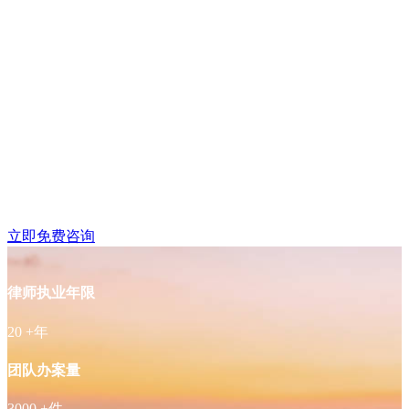
六合区龙池附近律师免
费咨询
立即免费咨询
律师执业年限
20
+年
团队办案量
3000
+件