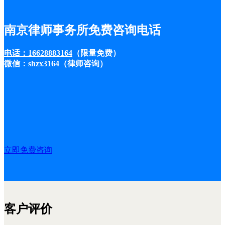
南京律师事务所免费咨询电话
电话：16628883164
（限量免费）
微信：shzx3164（律师咨询）
立即免费咨询
客户评价