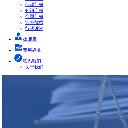
劳动纠纷
知识产权
合同纠纷
涉外律师
行政诉讼
律师库
费用标准
联系我们
关于我们