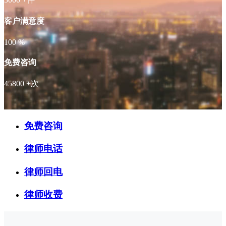
客户满意度
100
%
免费咨询
45800
+次
免费咨询
律师电话
律师回电
律师收费