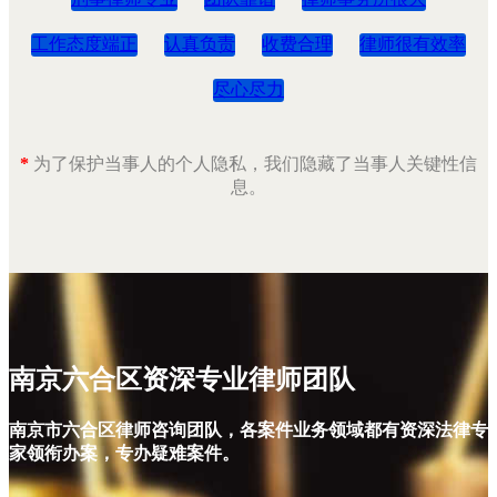
工作态度端正
认真负责
收费合理
律师很有效率
尽心尽力
*
为了保护当事人的个人隐私，我们隐藏了当事人关键性信
息。
南京六合区资深专业律师团队
南京市六合区律师咨询团队，各案件业务领域都有资深法律专
家领衔办案，专办疑难案件。