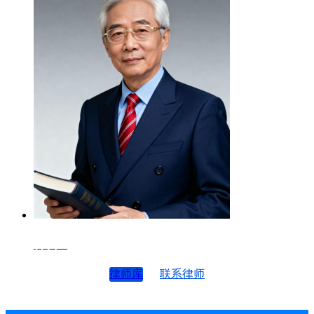
律师4
律师库
联系律师