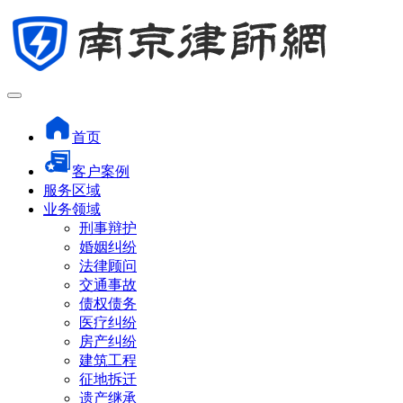
首页
客户案例
服务区域
业务领域
刑事辩护
婚姻纠纷
法律顾问
交通事故
债权债务
医疗纠纷
房产纠纷
建筑工程
征地拆迁
遗产继承