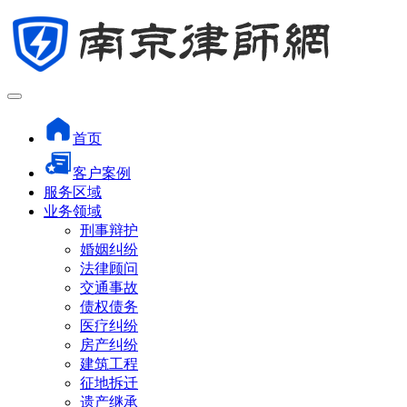
首页
客户案例
服务区域
业务领域
刑事辩护
婚姻纠纷
法律顾问
交通事故
债权债务
医疗纠纷
房产纠纷
建筑工程
征地拆迁
遗产继承