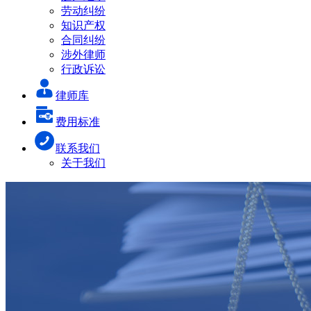
劳动纠纷
知识产权
合同纠纷
涉外律师
行政诉讼
律师库
费用标准
联系我们
关于我们