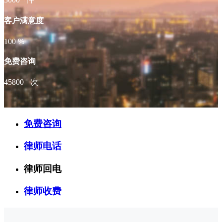
客户满意度
100
%
免费咨询
45800
+次
免费咨询
律师电话
律师回电
律师收费