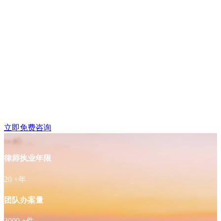
江宁区东山律师免费咨
询
立即免费咨询
律师执业年限
20
+年
团队办案量
3000
+件