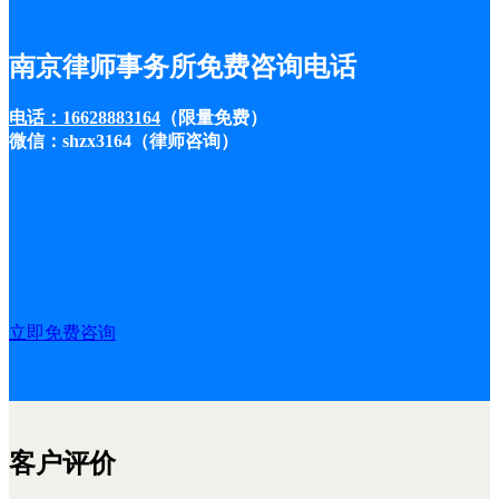
南京律师事务所免费咨询电话
电话：16628883164
（限量免费）
微信：shzx3164（律师咨询）
立即免费咨询
客户评价