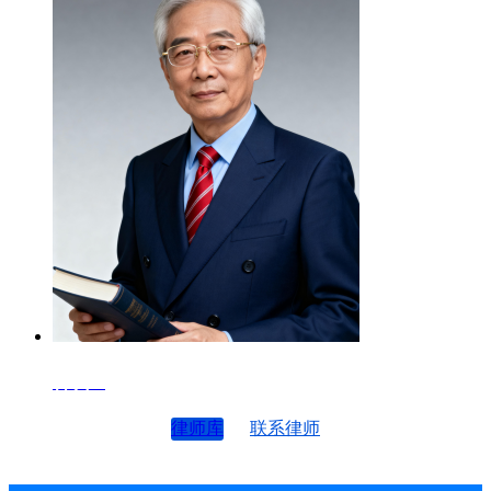
律师4
律师库
联系律师