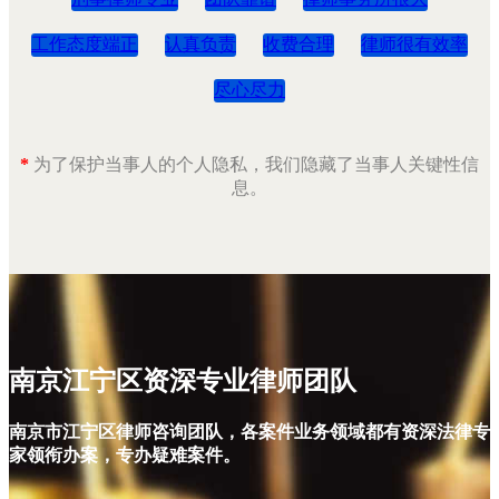
工作态度端正
认真负责
收费合理
律师很有效率
尽心尽力
*
为了保护当事人的个人隐私，我们隐藏了当事人关键性信
息。
南京江宁区资深专业律师团队
南京市江宁区律师咨询团队，各案件业务领域都有资深法律专
家领衔办案，专办疑难案件。