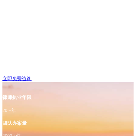
江宁区东山律师免费咨
询
立即免费咨询
律师执业年限
20
+年
团队办案量
3000
+件