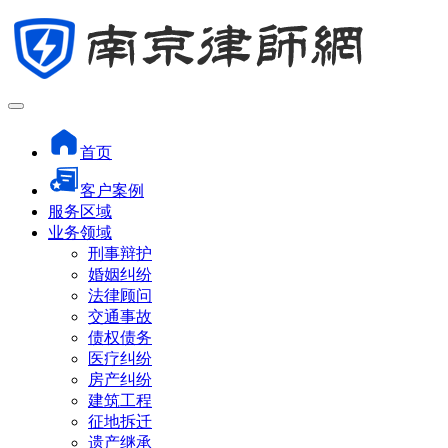
首页
客户案例
服务区域
业务领域
刑事辩护
婚姻纠纷
法律顾问
交通事故
债权债务
医疗纠纷
房产纠纷
建筑工程
征地拆迁
遗产继承