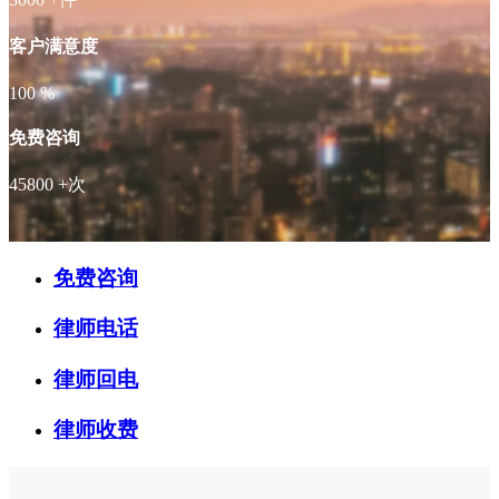
客户满意度
100
%
免费咨询
45800
+次
免费咨询
律师电话
律师回电
律师收费