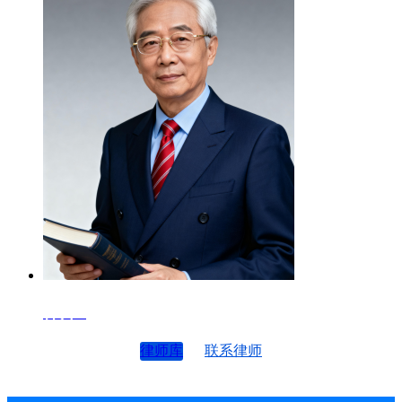
律师4
律师库
联系律师