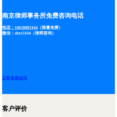
南京律师事务所免费咨询电话
电话：16628883164
（限量免费）
微信：shzx3164（律师咨询）
立即免费咨询
客户评价