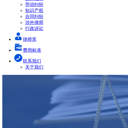
劳动纠纷
知识产权
合同纠纷
涉外律师
行政诉讼
律师库
费用标准
联系我们
关于我们