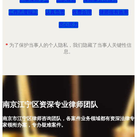
工作态度端正
认真负责
收费合理
律师很有效率
尽心尽力
*
为了保护当事人的个人隐私，我们隐藏了当事人关键性信
息。
南京江宁区资深专业律师团队
南京市江宁区律师咨询团队，各案件业务领域都有资深法律专
家领衔办案，专办疑难案件。