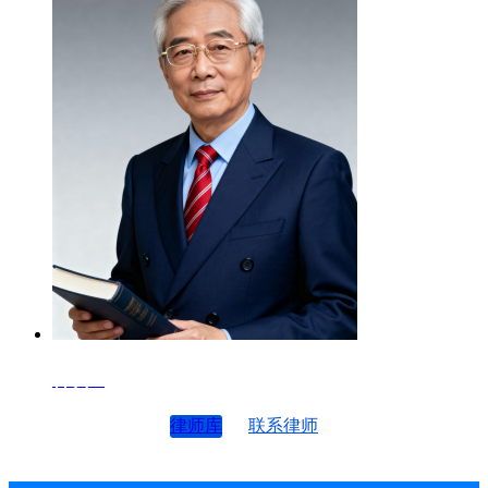
律师4
律师库
联系律师