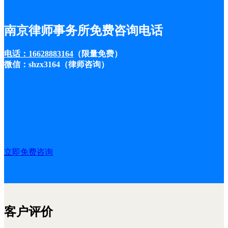
南京律师事务所免费咨询电话
电话：16628883164
（限量免费）
微信：shzx3164（律师咨询）
立即免费咨询
客户评价