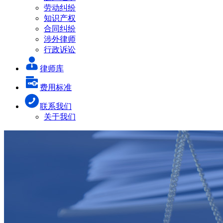
劳动纠纷
知识产权
合同纠纷
涉外律师
行政诉讼
律师库
费用标准
联系我们
关于我们