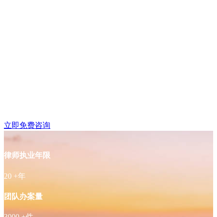
鼓楼区湖南路附近律师
免费咨询
立即免费咨询
律师执业年限
20
+年
团队办案量
3000
+件