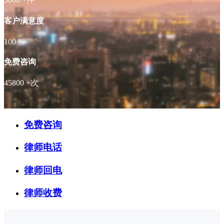
客户满意度
100
%
免费咨询
45800
+次
免费咨询
律师电话
律师回电
律师收费