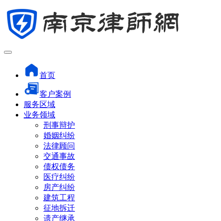
首页
客户案例
服务区域
业务领域
刑事辩护
婚姻纠纷
法律顾问
交通事故
债权债务
医疗纠纷
房产纠纷
建筑工程
征地拆迁
遗产继承