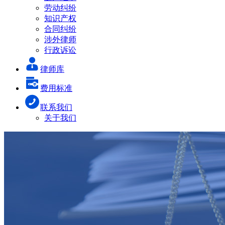
劳动纠纷
知识产权
合同纠纷
涉外律师
行政诉讼
律师库
费用标准
联系我们
关于我们