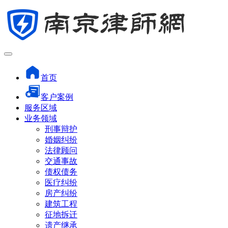
首页
客户案例
服务区域
业务领域
刑事辩护
婚姻纠纷
法律顾问
交通事故
债权债务
医疗纠纷
房产纠纷
建筑工程
征地拆迁
遗产继承