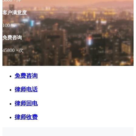
客户满意度
100
%
免费咨询
45800
+次
免费咨询
律师电话
律师回电
律师收费