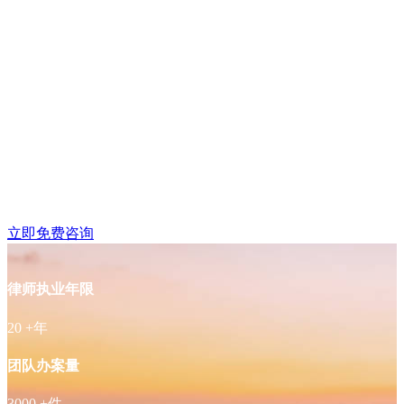
鼓楼区湖南路附近律师
免费咨询
立即免费咨询
律师执业年限
20
+年
团队办案量
3000
+件