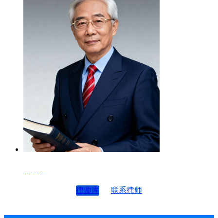
律师4
律师库
联系律师