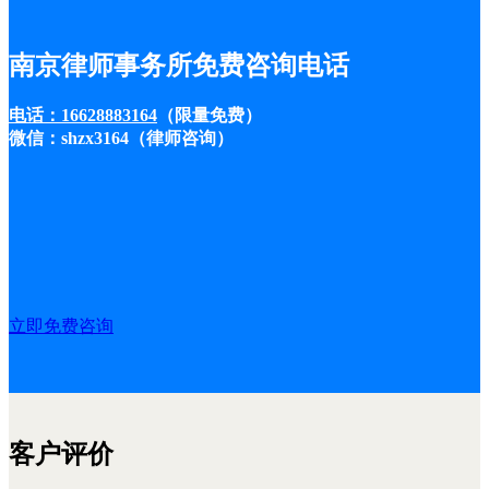
南京律师事务所免费咨询电话
电话：16628883164
（限量免费）
微信：shzx3164（律师咨询）
立即免费咨询
客户评价