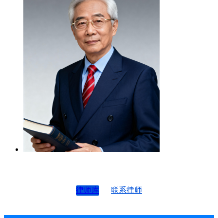
律师4
律师库
联系律师