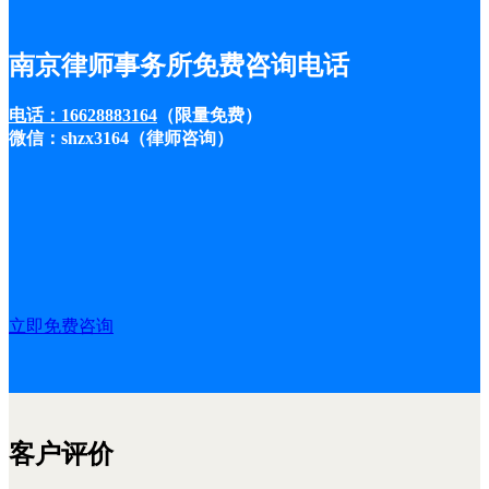
南京律师事务所免费咨询电话
电话：16628883164
（限量免费）
微信：shzx3164（律师咨询）
立即免费咨询
客户评价