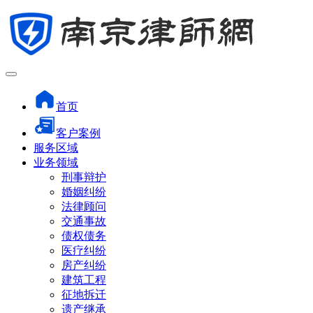
首页
客户案例
服务区域
业务领域
刑事辩护
婚姻纠纷
法律顾问
交通事故
债权债务
医疗纠纷
房产纠纷
建筑工程
征地拆迁
遗产继承