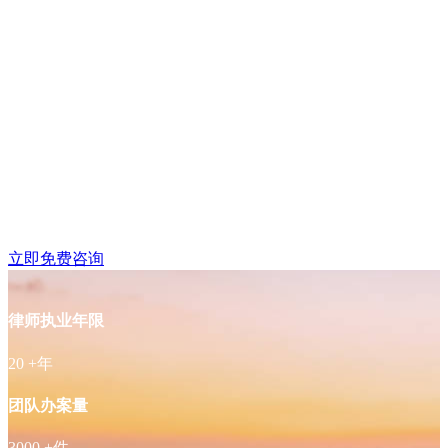
鼓楼区湖南路附近律师
免费咨询
立即免费咨询
律师执业年限
20
+年
团队办案量
3000
+件