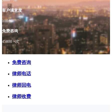
客户满意度
100
%
免费咨询
45800
+次
免费咨询
律师电话
律师回电
律师收费