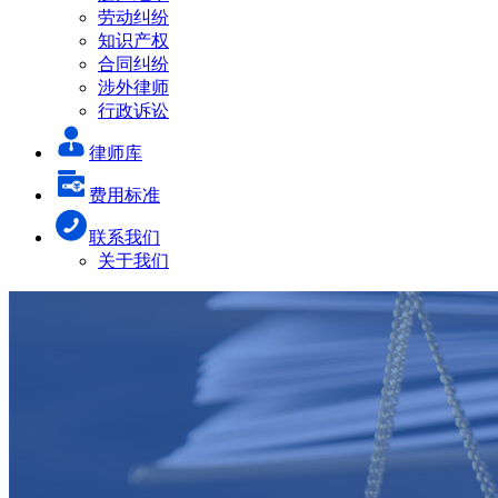
劳动纠纷
知识产权
合同纠纷
涉外律师
行政诉讼
律师库
费用标准
联系我们
关于我们