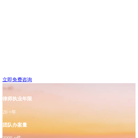
鼓楼区湖南路附近律师
免费咨询
立即免费咨询
律师执业年限
20
+年
团队办案量
3000
+件