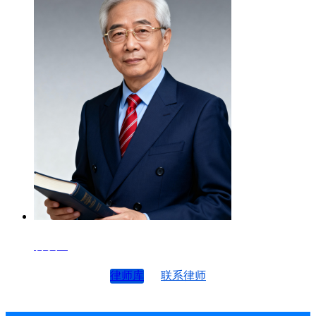
律师4
律师库
联系律师