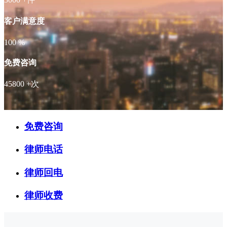
客户满意度
100
%
免费咨询
45800
+次
免费咨询
律师电话
律师回电
律师收费