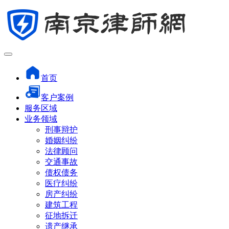
首页
客户案例
服务区域
业务领域
刑事辩护
婚姻纠纷
法律顾问
交通事故
债权债务
医疗纠纷
房产纠纷
建筑工程
征地拆迁
遗产继承