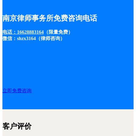
南京律师事务所免费咨询电话
电话：16628883164
（限量免费）
微信：shzx3164（律师咨询）
立即免费咨询
客户评价