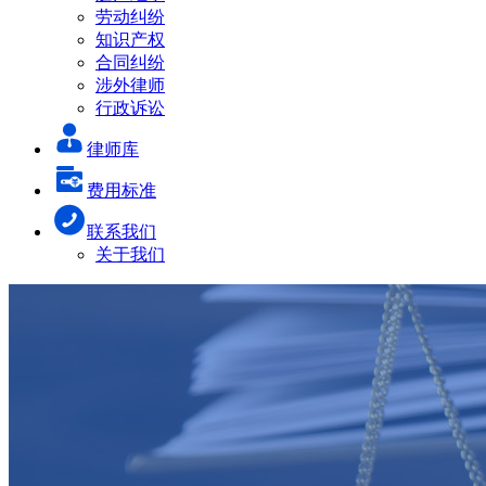
劳动纠纷
知识产权
合同纠纷
涉外律师
行政诉讼
律师库
费用标准
联系我们
关于我们