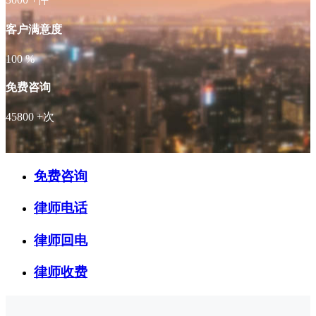
客户满意度
100
%
免费咨询
45800
+次
免费咨询
律师电话
律师回电
律师收费