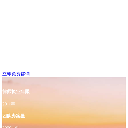
鼓楼区湖南路附近律师
免费咨询
立即免费咨询
律师执业年限
20
+年
团队办案量
3000
+件