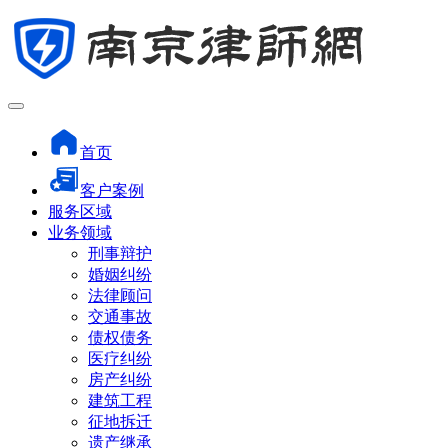
首页
客户案例
服务区域
业务领域
刑事辩护
婚姻纠纷
法律顾问
交通事故
债权债务
医疗纠纷
房产纠纷
建筑工程
征地拆迁
遗产继承