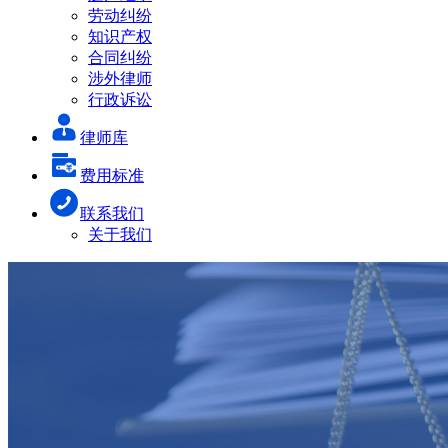
劳动纠纷
知识产权
合同纠纷
涉外律师
行政诉讼
律师库
费用标准
联系我们
关于我们