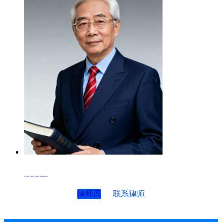
律师4
律师库
联系律师