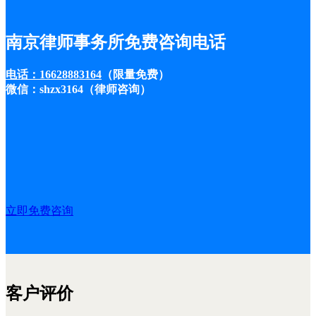
南京律师事务所免费咨询电话
电话：16628883164
（限量免费）
微信：shzx3164（律师咨询）
立即免费咨询
客户评价