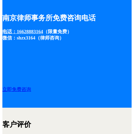
南京律师事务所免费咨询电话
电话：16628883164
（限量免费）
微信：shzx3164（律师咨询）
立即免费咨询
客户评价