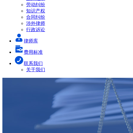
劳动纠纷
知识产权
合同纠纷
涉外律师
行政诉讼
律师库
费用标准
联系我们
关于我们