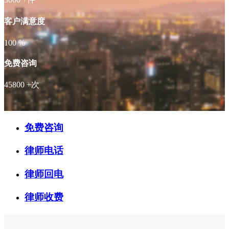
客户满意度
100
%
免费咨询
45800
+次
免费咨询
律师电话
律师回电
律师收费