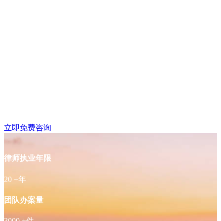
鼓楼区湖南路附近律师
免费咨询
立即免费咨询
律师执业年限
20
+年
团队办案量
3000
+件