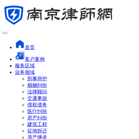
首页
客户案例
服务区域
业务领域
刑事辩护
婚姻纠纷
法律顾问
交通事故
债权债务
医疗纠纷
房产纠纷
建筑工程
征地拆迁
遗产继承