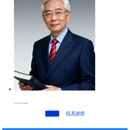
律师4
律师库
联系律师