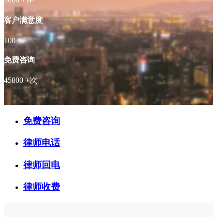
客户满意度
100
%
免费咨询
45800
+次
免费咨询
律师电话
律师回电
律师收费