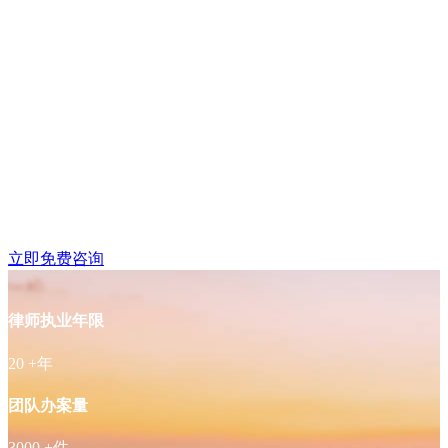
鼓楼区湖南路附近律师
免费咨询
立即免费咨询
律师执业年限
20
+年
团队办案量
3000
+件