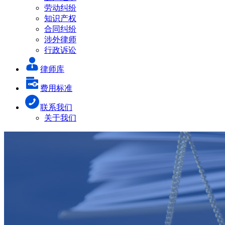
劳动纠纷
知识产权
合同纠纷
涉外律师
行政诉讼
律师库
费用标准
联系我们
关于我们