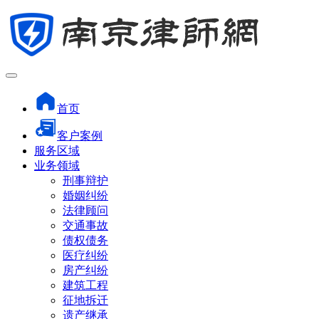
首页
客户案例
服务区域
业务领域
刑事辩护
婚姻纠纷
法律顾问
交通事故
债权债务
医疗纠纷
房产纠纷
建筑工程
征地拆迁
遗产继承