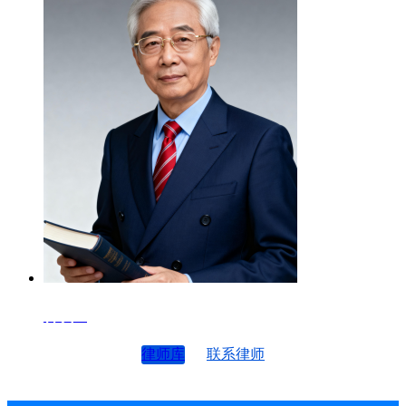
律师4
律师库
联系律师