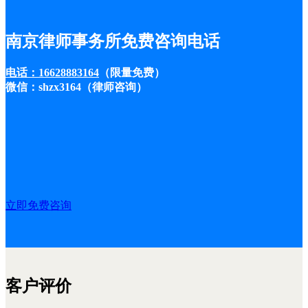
南京律师事务所免费咨询电话
电话：16628883164
（限量免费）
微信：shzx3164（律师咨询）
立即免费咨询
客户评价