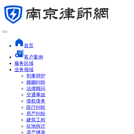
首页
客户案例
服务区域
业务领域
刑事辩护
婚姻纠纷
法律顾问
交通事故
债权债务
医疗纠纷
房产纠纷
建筑工程
征地拆迁
遗产继承