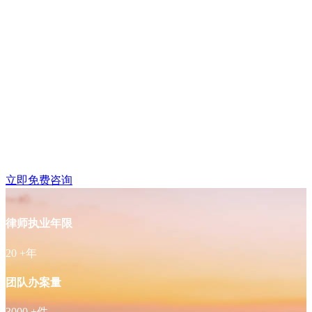
鼓楼区湖南路附近律师
免费咨询
立即免费咨询
律师执业年限
20
+年
团队办案量
3000
+件