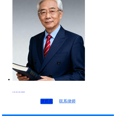
律师4
律师库
联系律师