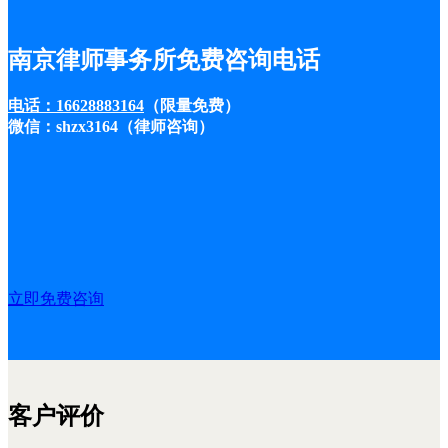
南京律师事务所免费咨询电话
电话：16628883164
（限量免费）
微信：shzx3164（律师咨询）
立即免费咨询
客户评价