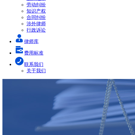
劳动纠纷
知识产权
合同纠纷
涉外律师
行政诉讼
律师库
费用标准
联系我们
关于我们