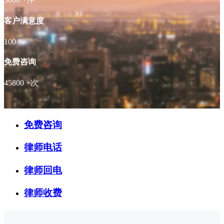
客户满意度
100
%
免费咨询
45800
+次
免费咨询
律师电话
律师回电
律师收费